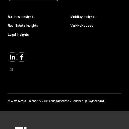
Business Insights
Mobility Insights
Real Estate Insights
Verkkokauppa
Legal Insights
LinkedIn
Facebook
© Alma Media Finland Oy •
Tietosuojakäytäntö
•
Toimitus- ja käyttöehdot