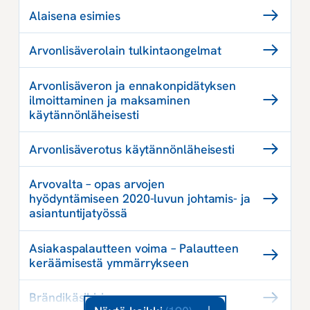
Alaisena esimies
Arvonlisäverolain tulkintaongelmat
Arvonlisäveron ja ennakonpidätyksen
ilmoittaminen ja maksaminen
käytännönläheisesti
Arvonlisäverotus käytännönläheisesti
Arvovalta – opas arvojen
hyödyntämiseen 2020-luvun johtamis- ja
asiantuntijatyössä
Asiakaspalautteen voima – Palautteen
keräämisestä ymmärrykseen
Brändikäsikirja