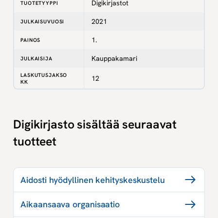
Digikirjastot
TUOTETYYPPI
2021
JULKAISUVUOSI
1.
PAINOS
Kauppakamari
JULKAISIJA
LASKUTUSJAKSO
12
KK
Digikirjasto sisältää seuraavat
tuotteet
Aidosti hyödyllinen kehityskeskustelu
Aikaansaava organisaatio