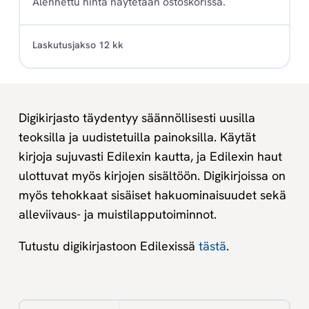
Alennettu hinta näytetään ostoskorissa.
Laskutusjakso 12 kk
Digikirjasto täydentyy säännöllisesti uusilla
teoksilla ja uudistetuilla painoksilla. Käytät
kirjoja sujuvasti Edilexin kautta, ja Edilexin haut
ulottuvat myös kirjojen sisältöön. Digikirjoissa on
myös tehokkaat sisäiset hakuominaisuudet sekä
alleviivaus- ja muistilapputoiminnot.
Tutustu digikirjastoon Edilexissä
tästä
.