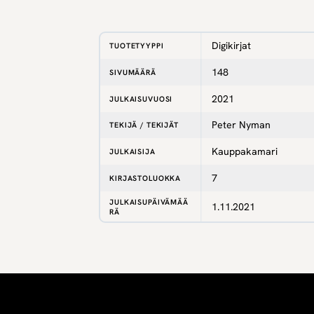
Digikirjat
TUOTETYYPPI
148
SIVUMÄÄRÄ
2021
JULKAISUVUOSI
Peter Nyman
TEKIJÄ / TEKIJÄT
Kauppakamari
JULKAISIJA
7
KIRJASTOLUOKKA
JULKAISUPÄIVÄMÄÄ
1.11.2021
RÄ