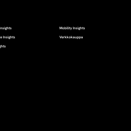
Insights
Mobility Insights
e Insights
Verkkokauppa
ghts