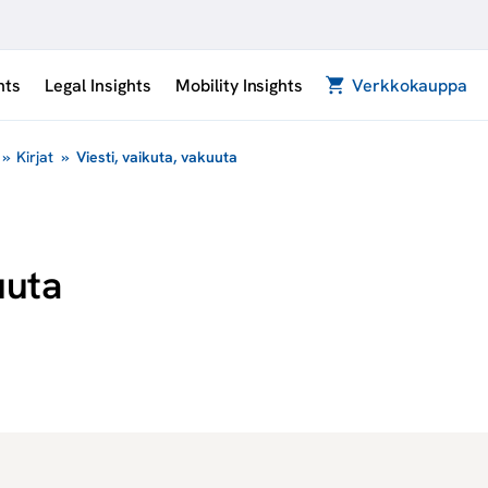
hts
Legal Insights
Mobility Insights
Verkkokauppa
»
Kirjat
»
Viesti, vaikuta, vakuuta
uuta