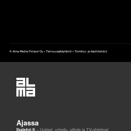
© Alma Media Finland Oy •
Tietosuojakäytäntö
•
Toimitus- ja käyttöehdot