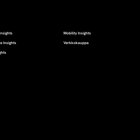
Insights
Mobility Insights
e Insights
Verkkokauppa
ghts