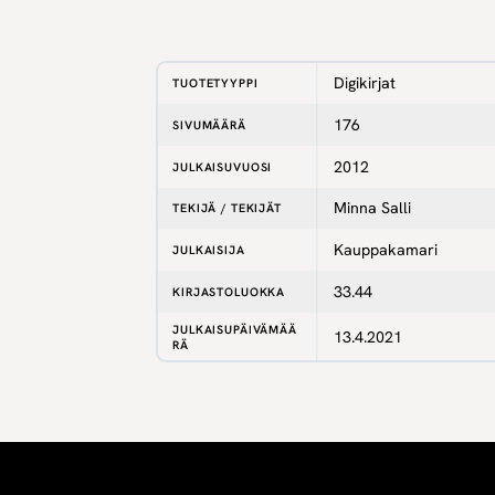
Digikirjat
TUOTETYYPPI
176
SIVUMÄÄRÄ
2012
JULKAISUVUOSI
Minna Salli
TEKIJÄ / TEKIJÄT
Kauppakamari
JULKAISIJA
33.44
KIRJASTOLUOKKA
JULKAISUPÄIVÄMÄÄ
13.4.2021
RÄ