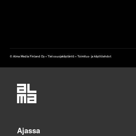
© Alma Media Finland Oy •
Tietosuojakäytäntö
•
Toimitus- ja käyttöehdot