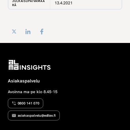
JULKAISUPÄIVÄMÄÄ
13.4.2021
RÄ
Twitter
LinkedIn
Facebook
Asiakaspalvelu
Avoinna ma-pe klo 8.45-15
0800 141 070
asiakaspalvelu@edilex.fi