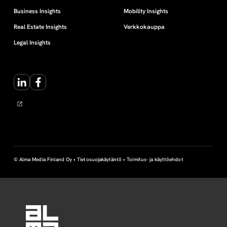
Business Insights
Mobility Insights
Real Estate Insights
Verkkokauppa
Legal Insights
LinkedIn
Facebook
© Alma Media Finland Oy •
Tietosuojakäytäntö
•
Toimitus- ja käyttöehdot