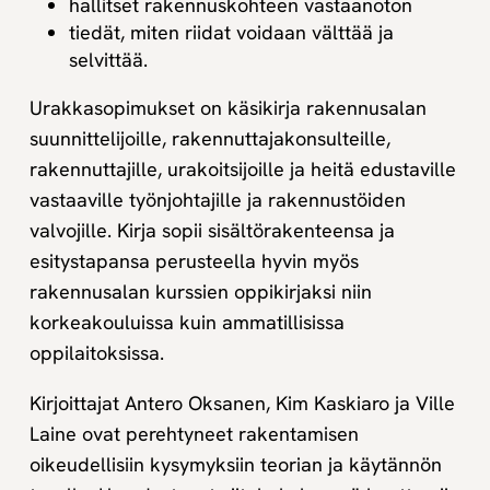
hallitset rakennuskohteen vastaanoton
tiedät, miten riidat voidaan välttää ja
selvittää.
Urakkasopimukset on käsikirja rakennusalan
suunnittelijoille, rakennuttajakonsulteille,
rakennuttajille, urakoitsijoille ja heitä edustaville
vastaaville työnjohtajille ja rakennustöiden
valvojille. Kirja sopii sisältörakenteensa ja
esitystapansa perusteella hyvin myös
rakennusalan kurssien oppikirjaksi niin
korkeakouluissa kuin ammatillisissa
oppilaitoksissa.
Kirjoittajat Antero Oksanen, Kim Kaskiaro ja Ville
Laine ovat perehtyneet rakentamisen
oikeudellisiin kysymyksiin teorian ja käytännön