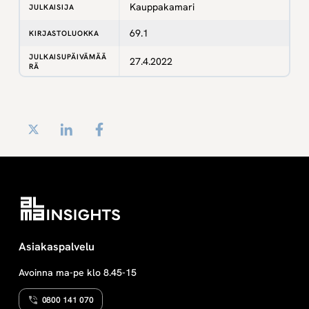
Kauppakamari
JULKAISIJA
69.1
KIRJASTOLUOKKA
JULKAISUPÄIVÄMÄÄ
27.4.2022
RÄ
Twitter
LinkedIn
Facebook
Asiakaspalvelu
Avoinna ma-pe klo 8.45-15
0800 141 070