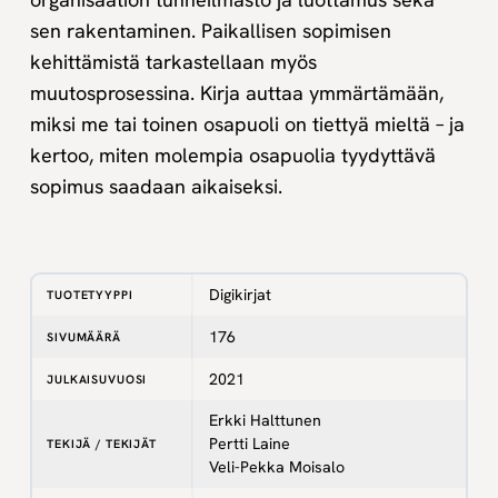
sen rakentaminen. Paikallisen sopimisen
kehittämistä tarkastellaan myös
muutosprosessina. Kirja auttaa ymmärtämään,
miksi me tai toinen osapuoli on tiettyä mieltä – ja
kertoo, miten molempia osapuolia tyydyttävä
sopimus saadaan aikaiseksi.
Digikirjat
TUOTETYYPPI
176
SIVUMÄÄRÄ
2021
JULKAISUVUOSI
Erkki Halttunen
Pertti Laine
TEKIJÄ / TEKIJÄT
Veli-Pekka Moisalo