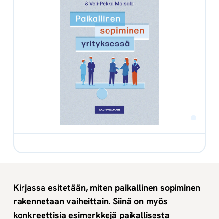
Kirjassa esitetään, miten paikallinen sopiminen
rakennetaan vaiheittain. Siinä on myös
konkreettisia esimerkkejä paikallisesta