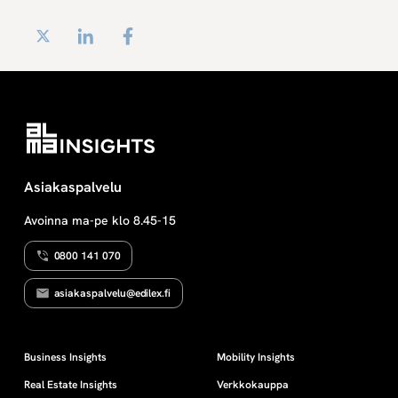
Twitter
LinkedIn
Facebook
Asiakaspalvelu
Avoinna ma-pe klo 8.45-15
0800 141 070
asiakaspalvelu@edilex.fi
Business Insights
Mobility Insights
Real Estate Insights
Verkkokauppa