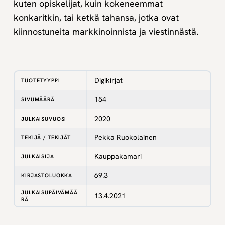
kuten opiskelijat, kuin kokeneemmat
konkaritkin, tai ketkä tahansa, jotka ovat
kiinnostuneita markkinoinnista ja viestinnästä.
Digikirjat
TUOTETYYPPI
154
SIVUMÄÄRÄ
2020
JULKAISUVUOSI
Pekka Ruokolainen
TEKIJÄ / TEKIJÄT
Kauppakamari
JULKAISIJA
69.3
KIRJASTOLUOKKA
JULKAISUPÄIVÄMÄÄ
13.4.2021
RÄ