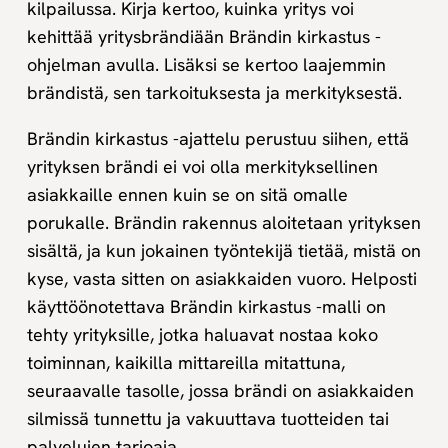
kilpailussa. Kirja kertoo, kuinka yritys voi
kehittää yritysbrändiään Brändin kirkastus -
ohjelman avulla. Lisäksi se kertoo laajemmin
brändistä, sen tarkoituksesta ja merkityksestä.
Brändin kirkastus -ajattelu perustuu siihen, että
yrityksen brändi ei voi olla merkityksellinen
asiakkaille ennen kuin se on sitä omalle
porukalle. Brändin rakennus aloitetaan yrityksen
sisältä, ja kun jokainen työntekijä tietää, mistä on
kyse, vasta sitten on asiakkaiden vuoro. Helposti
käyttöönotettava Brändin kirkastus -malli on
tehty yrityksille, jotka haluavat nostaa koko
toiminnan, kaikilla mittareilla mitattuna,
seuraavalle tasolle, jossa brändi on asiakkaiden
silmissä tunnettu ja vakuuttava tuotteiden tai
palvelujen tarjoaja.