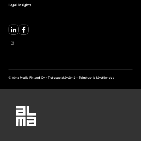
Legal Insights
LinkedIn
Facebook
© Alma Media Finland Oy •
Tietosuojakäytäntö
•
Toimitus- ja käyttöehdot