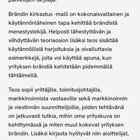
Brändin kirkastus -malli on kokonaisvaltainen ja
käytännönläheinen tapa kehittää brändistä
menestystekijä. Helposti lähestyttävän ja
viihdyttävän teoriaosion lisäksi teos sisältää
käytännöllisiä harjoituksia ja oivalluttavia
esimerkkejä, joita voi käyttää apuna, kun
yrityksen brändiä kehitetään pidemmällä
tähtäimellä.
Teos sopii yrittäjille, toimitusjohtajille,
markkinoinnista vastaaville sekä markkinoinnin
ja viestinnän suunnittelijoille, joiden tehtävänä
on jatkuvasti tutkia, mihin oma yrityskuva on
kehittymässä ja miten muut kokevat yrityksen
brändin. Lisäksi kirjasta hyötyvät niin aloittelijat,