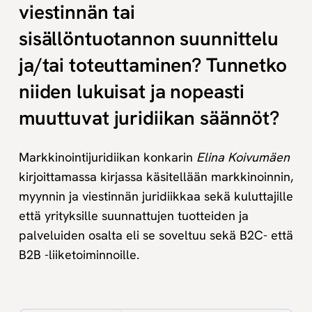
viestinnän tai
sisällöntuotannon suunnittelu
ja/tai toteuttaminen? Tunnetko
niiden lukuisat ja nopeasti
muuttuvat juridiikan säännöt?
Markkinointijuridiikan konkarin
Elina Koivumäen
kirjoittamassa kirjassa käsitellään markkinoinnin,
myynnin ja viestinnän juridiikkaa sekä kuluttajille
että yrityksille suunnattujen tuotteiden ja
palveluiden osalta eli se soveltuu sekä B2C- että
B2B -liiketoiminnoille.