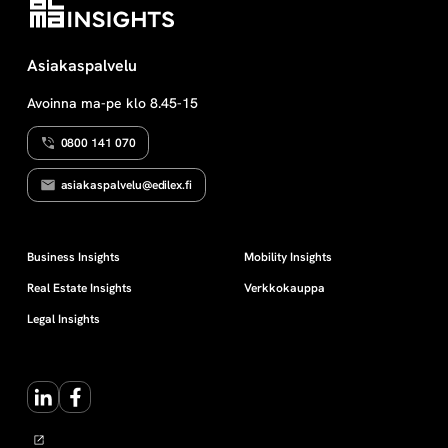
Asiakaspalvelu
Avoinna ma-pe klo 8.45-15
0800 141 070
asiakaspalvelu@edilex.fi
Business Insights
Mobility Insights
Real Estate Insights
Verkkokauppa
Legal Insights
LinkedIn
Facebook