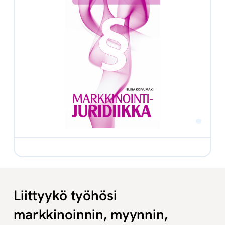
Liittyykö työhösi
markkinoinnin, myynnin,