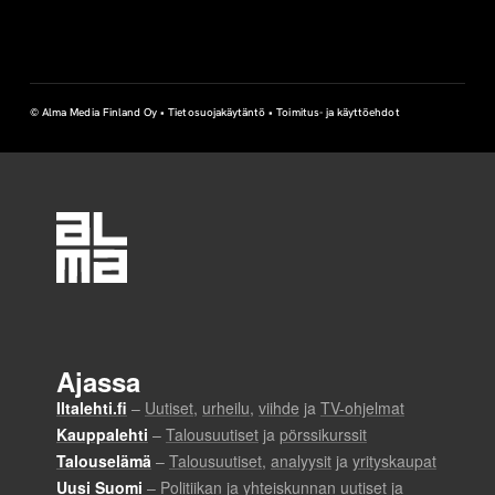
© Alma Media Finland Oy •
Tietosuojakäytäntö
•
Toimitus- ja käyttöehdot