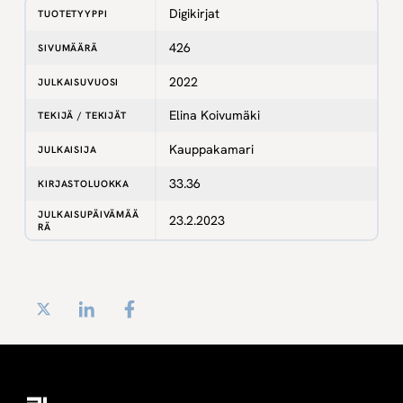
Digikirjat
TUOTETYYPPI
426
SIVUMÄÄRÄ
2022
JULKAISUVUOSI
Elina Koivumäki
TEKIJÄ / TEKIJÄT
Kauppakamari
JULKAISIJA
33.36
KIRJASTOLUOKKA
JULKAISUPÄIVÄMÄÄ
23.2.2023
RÄ
Twitter
LinkedIn
Facebook