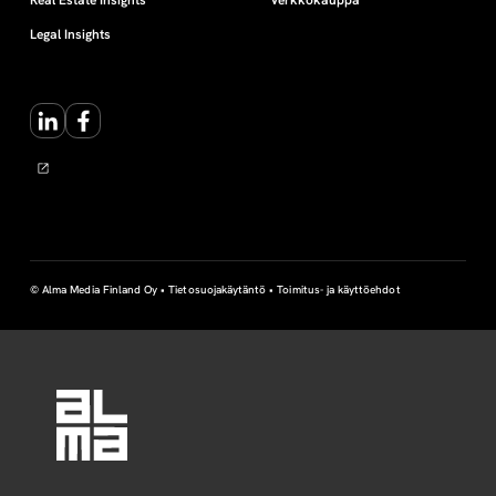
Legal Insights
LinkedIn
Facebook
© Alma Media Finland Oy •
Tietosuojakäytäntö
•
Toimitus- ja käyttöehdot