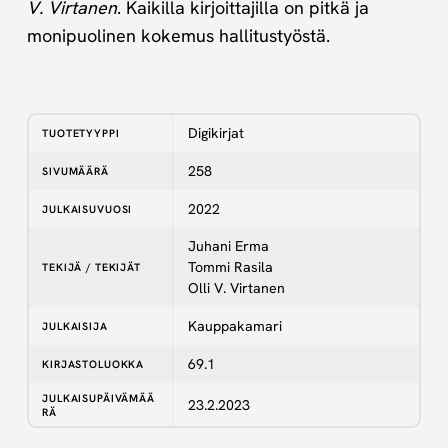
V. Virtanen
. Kaikilla kirjoittajilla on pitkä ja
monipuolinen kokemus hallitustyöstä.
Digikirjat
TUOTETYYPPI
258
SIVUMÄÄRÄ
2022
JULKAISUVUOSI
Juhani Erma
Tommi Rasila
TEKIJÄ / TEKIJÄT
Olli V. Virtanen
Kauppakamari
JULKAISIJA
69.1
KIRJASTOLUOKKA
JULKAISUPÄIVÄMÄÄ
23.2.2023
RÄ