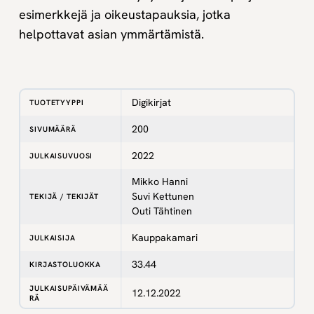
esimerkkejä ja oikeustapauksia, jotka
helpottavat asian ymmärtämistä.
Digikirjat
TUOTETYYPPI
200
SIVUMÄÄRÄ
2022
JULKAISUVUOSI
Mikko Hanni
Suvi Kettunen
TEKIJÄ / TEKIJÄT
Outi Tähtinen
Kauppakamari
JULKAISIJA
33.44
KIRJASTOLUOKKA
JULKAISUPÄIVÄMÄÄ
12.12.2022
RÄ