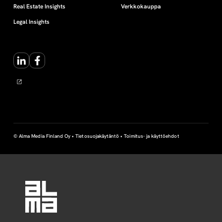
Real Estate Insights
Verkkokauppa
Legal Insights
LinkedIn
Facebook
© Alma Media Finland Oy •
Tietosuojakäytäntö
•
Toimitus- ja käyttöehdot