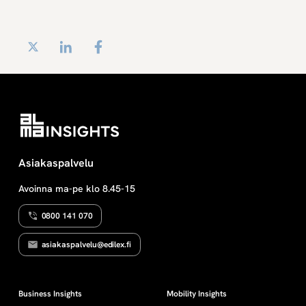
Twitter
LinkedIn
Facebook
Asiakaspalvelu
Avoinna ma-pe klo 8.45-15
0800 141 070
asiakaspalvelu@edilex.fi
Business Insights
Mobility Insights