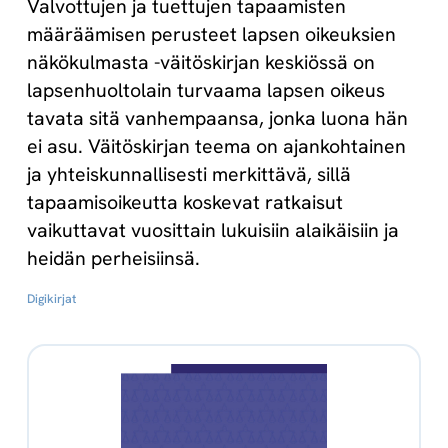
Valvottujen ja tuettujen tapaamisten
määräämisen perusteet lapsen oikeuksien
näkökulmasta -väitöskirjan keskiössä on
lapsenhuoltolain turvaama lapsen oikeus
tavata sitä vanhempaansa, jonka luona hän
ei asu. Väitöskirjan teema on ajankohtainen
ja yhteiskunnallisesti merkittävä, sillä
tapaamisoikeutta koskevat ratkaisut
vaikuttavat vuosittain lukuisiin alaikäisiin ja
heidän perheisiinsä.
Digikirjat