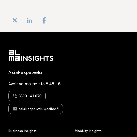
Twitter
LinkedIn
Facebook
Asiakaspalvelu
Avoinna ma-pe klo 8.45-15
0800 141 070
asiakaspalvelu@edilex.fi
Business Insights
Mobility Insights