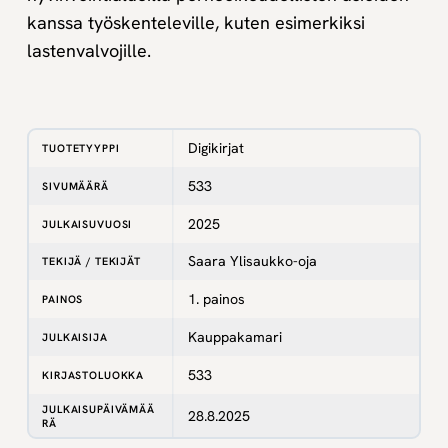
kanssa työskenteleville, kuten esimerkiksi
lastenvalvojille.
Digikirjat
TUOTETYYPPI
533
SIVUMÄÄRÄ
2025
JULKAISUVUOSI
Saara Ylisaukko-oja
TEKIJÄ / TEKIJÄT
1. painos
PAINOS
Kauppakamari
JULKAISIJA
533
KIRJASTOLUOKKA
JULKAISUPÄIVÄMÄÄ
28.8.2025
RÄ