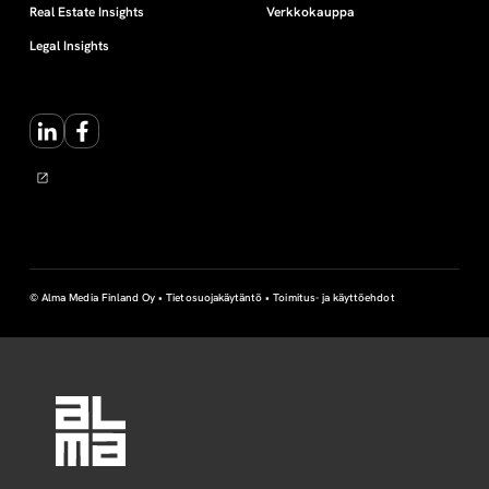
Real Estate Insights
Verkkokauppa
Legal Insights
LinkedIn
Facebook
© Alma Media Finland Oy •
Tietosuojakäytäntö
•
Toimitus- ja käyttöehdot