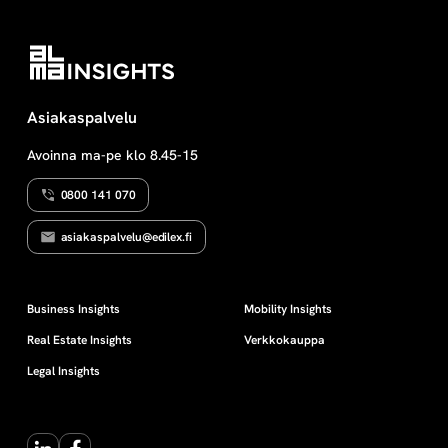
Asiakaspalvelu
Avoinna ma-pe klo 8.45-15
0800 141 070
asiakaspalvelu@edilex.fi
Business Insights
Mobility Insights
Real Estate Insights
Verkkokauppa
Legal Insights
LinkedIn
Facebook