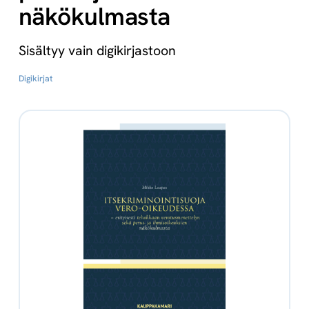
näkökulmasta
Sisältyy vain digikirjastoon
Digikirjat