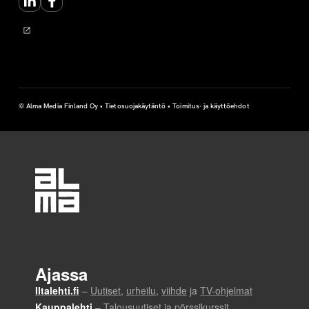
© Alma Media Finland Oy •
Tietosuojakäytäntö
•
Toimitus- ja käyttöehdot