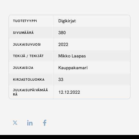
Digikirjat
TUOTETYYPPI
380
SIVUMÄÄRÄ
2022
JULKAISUVUOSI
Mikko Laapas
TEKIJÄ / TEKIJÄT
Kauppakamari
JULKAISIJA
33
KIRJASTOLUOKKA
JULKAISUPÄIVÄMÄÄ
12.12.2022
RÄ
Twitter
LinkedIn
Facebook