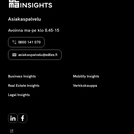
Asiakaspalvelu
Avoinna ma-pe klo 8.45-15
0800 141 070
asiakaspalvelu@edilex.fi
Business Insights
Mobility Insights
Real Estate Insights
Verkkokauppa
Legal Insights
LinkedIn
Facebook