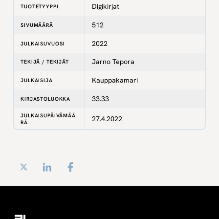
Digikirjat
TUOTETYYPPI
512
SIVUMÄÄRÄ
2022
JULKAISUVUOSI
Jarno Tepora
TEKIJÄ / TEKIJÄT
Kauppakamari
JULKAISIJA
33.33
KIRJASTOLUOKKA
JULKAISUPÄIVÄMÄÄ
27.4.2022
RÄ
Twitter
LinkedIn
Facebook