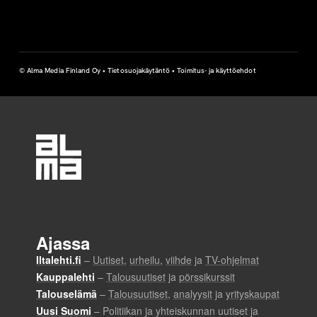
© Alma Media Finland Oy •
Tietosuojakäytäntö
•
Toimitus- ja käyttöehdot