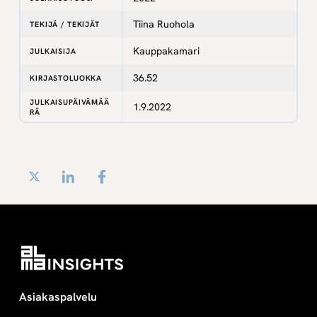
Tiina Ruohola
TEKIJÄ / TEKIJÄT
Kauppakamari
JULKAISIJA
36.52
KIRJASTOLUOKKA
JULKAISUPÄIVÄMÄÄ
1.9.2022
RÄ
Twitter
LinkedIn
Facebook
Asiakaspalvelu