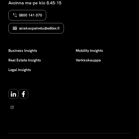
Avoinna ma-pe klo 8.45-15
0800 141 070
asiakaspalvelu@edilex.fi
Business Insights
Mobility Insights
Real Estate Insights
Verkkokauppa
Legal Insights
LinkedIn
Facebook