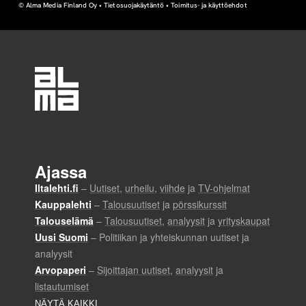
© Alma Media Finland Oy •
Tietosuojakäytäntö
•
Toimitus- ja käyttöehdot