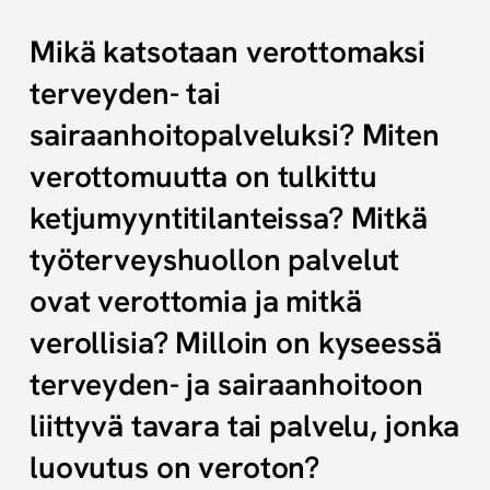
Mikä katsotaan verottomaksi
terveyden- tai
sairaanhoitopalveluksi? Miten
verottomuutta on tulkittu
ketjumyyntitilanteissa? Mitkä
työterveyshuollon palvelut
ovat verottomia ja mitkä
verollisia? Milloin on kyseessä
terveyden- ja sairaanhoitoon
liittyvä tavara tai palvelu, jonka
luovutus on veroton?