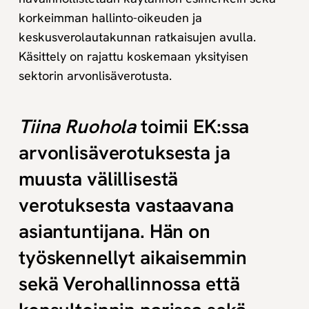
korkeimman hallinto-oikeuden ja
keskusverolautakunnan ratkaisujen avulla.
Käsittely on rajattu koskemaan yksityisen
sektorin arvonlisäverotusta.
Tiina Ruohola
toimii EK:ssa
arvonlisäverotuksesta ja
muusta välillisestä
verotuksesta vastaavana
asiantuntijana. Hän on
työskennellyt aikaisemmin
sekä Verohallinnossa että