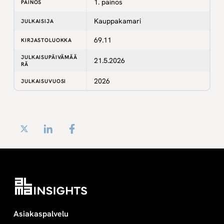
1. painos
PAINOS
Kauppakamari
JULKAISIJA
69.11
KIRJASTOLUOKKA
JULKAISUPÄIVÄMÄÄ
21.5.2026
RÄ
2026
JULKAISUVUOSI
Twitter
LinkedIn
Facebook
Asiakaspalvelu