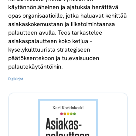
käytännönläheinen ja ajatuksia herättävä
opas organisaatioille, jotka haluavat kehittää
asiakaskokemustaan ja liiketoimintaansa
palautteen avulla. Teos tarkastelee
asiakaspalautteen koko ketjua –
kyselykulttuurista strategiseen
päätöksentekoon ja tulevaisuuden
palautekäytäntöihin.
Digikirjat