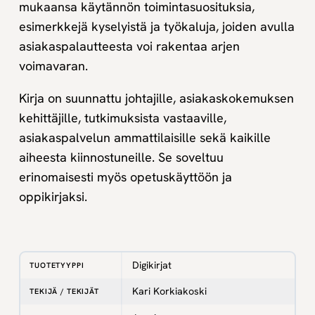
mukaansa käytännön toimintasuosituksia,
esimerkkejä kyselyistä ja työkaluja, joiden avulla
asiakaspalautteesta voi rakentaa arjen
voimavaran.
Kirja on suunnattu johtajille, asiakaskokemuksen
kehittäjille, tutkimuksista vastaaville,
asiakaspalvelun ammattilaisille sekä kaikille
aiheesta kiinnostuneille. Se soveltuu
erinomaisesti myös opetuskäyttöön ja
oppikirjaksi.
Digikirjat
TUOTETYYPPI
Kari Korkiakoski
TEKIJÄ / TEKIJÄT