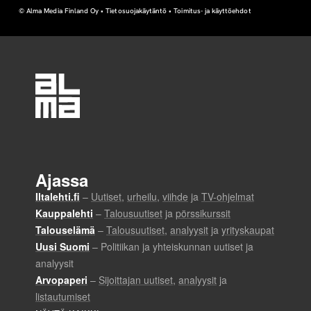
© Alma Media Finland Oy •
Tietosuojakäytäntö
•
Toimitus- ja käyttöehdot