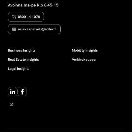
Avoinna ma-pe klo 8.45-15
0800 141 070
asiakaspalvelu@edilex.fi
Business Insights
Mobility Insights
Real Estate Insights
Verkkokauppa
Legal Insights
LinkedIn
Facebook