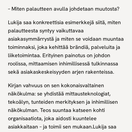
– Miten palautteen avulla johdetaan muutosta?
Lukija saa konkreettisia esimerkkejä siitä, miten
palautteesta syntyy vaikuttavaa
asiakasymmärrystä ja miten se voidaan muuntaa
toiminnaksi, joka kehittää brändiä, palveluita ja
liiketoimintaa. Erityinen painotus on johdon
roolissa, mittaamisen inhimillisessä tulkinnassa
sekä asiakaskeskeisyyden arjen rakenteissa.
Kirjan vahvuus on sen kokonaisvaltainen
näkökulma: se yhdistää mittausteknologiat,
tekoälyn, tunteiden merkityksen ja inhimillisen
näkökulman. Teos suuntaa katseen kohti
organisaatiota, joka aidosti kuuntelee
asiakkaitaan – ja toimii sen mukaan.Lukija saa