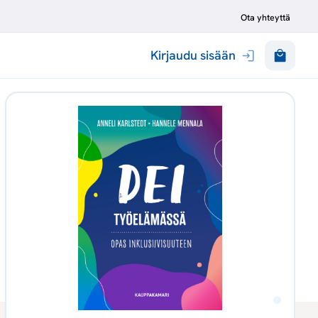
Ota yhteyttä
Kirjaudu sisään