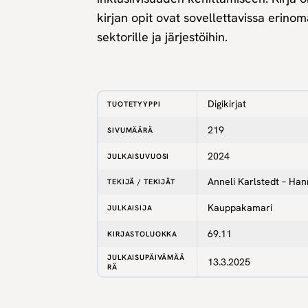
kirjan opit ovat sovellettavissa erinoma
sektorille ja järjestöihin.
Digikirjat
TUOTETYYPPI
219
SIVUMÄÄRÄ
2024
JULKAISUVUOSI
Anneli Karlstedt – Ha
TEKIJÄ / TEKIJÄT
Kauppakamari
JULKAISIJA
69.11
KIRJASTOLUOKKA
JULKAISUPÄIVÄMÄÄ
13.3.2025
RÄ