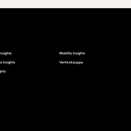
Insights
Mobility Insights
e Insights
Verkkokauppa
ghts