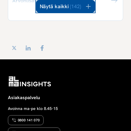
Arvonlisäverotus 2025 Digikirja
Näytä kaikki
(142)
Twitter
LinkedIn
Facebook
Asiakaspalvelu
Avoinna ma-pe klo 8.45-15
0800 141 070