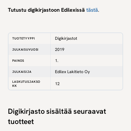
Tutustu digikirjastoon Edilexissä
tästä
.
Digikirjastot
TUOTETYYPPI
2019
JULKAISUVUOSI
1.
PAINOS
Edilex Lakitieto Oy
JULKAISIJA
LASKUTUSJAKSO
12
KK
Digikirjasto sisältää seuraavat
tuotteet