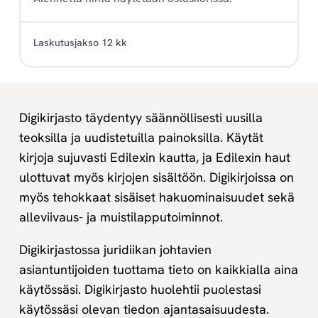
Laskutusjakso 12 kk
Digikirjasto täydentyy säännöllisesti uusilla
teoksilla ja uudistetuilla painoksilla. Käytät
kirjoja sujuvasti Edilexin kautta, ja Edilexin haut
ulottuvat myös kirjojen sisältöön. Digikirjoissa on
myös tehokkaat sisäiset hakuominaisuudet sekä
alleviivaus- ja muistilapputoiminnot.
Digikirjastossa juridiikan johtavien
asiantuntijoiden tuottama tieto on kaikkialla aina
käytössäsi. Digikirjasto huolehtii puolestasi
käytössäsi olevan tiedon ajantasaisuudesta.