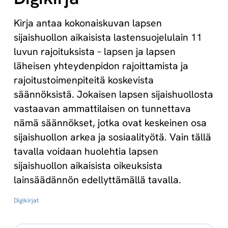
Kirja antaa kokonaiskuvan lapsen
sijaishuollon aikaisista lastensuojelulain 11
luvun rajoituksista – lapsen ja lapsen
läheisen yhteydenpidon rajoittamista ja
rajoitustoimenpiteitä koskevista
säännöksistä. Jokaisen lapsen sijaishuollosta
vastaavan ammattilaisen on tunnettava
nämä säännökset, jotka ovat keskeinen osa
sijaishuollon arkea ja sosiaalityötä. Vain tällä
tavalla voidaan huolehtia lapsen
sijaishuollon aikaisista oikeuksista
lainsäädännön edellyttämällä tavalla.
Digikirjat