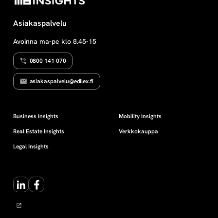
Asiakaspalvelu
Avoinna ma-pe klo 8.45-15
0800 141 070
asiakaspalvelu@edilex.fi
Business Insights
Mobility Insights
Real Estate Insights
Verkkokauppa
Legal Insights
LinkedIn
Facebook