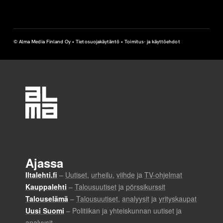
© Alma Media Finland Oy •
Tietosuojakäytäntö
•
Toimitus- ja käyttöehdot