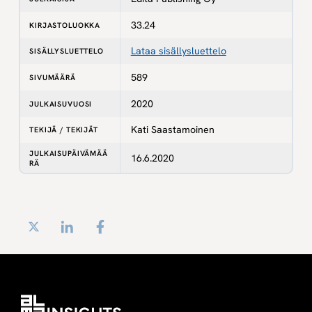
33.24
KIRJASTOLUOKKA
Lataa sisällysluettelo
SISÄLLYSLUETTELO
589
SIVUMÄÄRÄ
2020
JULKAISUVUOSI
Kati Saastamoinen
TEKIJÄ / TEKIJÄT
JULKAISUPÄIVÄMÄÄ
16.6.2020
RÄ
Twitter
LinkedIn
Facebook