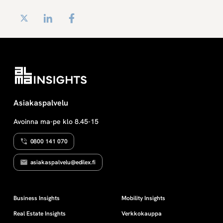
Twitter
LinkedIn
Facebook
Asiakaspalvelu
Avoinna ma-pe klo 8.45-15
0800 141 070
asiakaspalvelu@edilex.fi
Business Insights
Mobility Insights
Real Estate Insights
Verkkokauppa