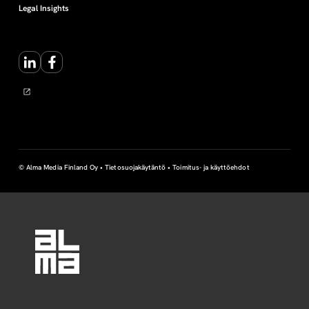
Legal Insights
LinkedIn
Facebook
© Alma Media Finland Oy •
Tietosuojakäytäntö
•
Toimitus- ja käyttöehdot