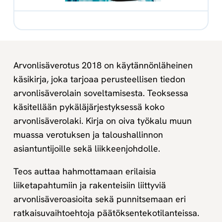
Arvonlisäverotus 2018 on käytännönläheinen
käsikirja, joka tarjoaa perusteellisen tiedon
arvonlisäverolain soveltamisesta. Teoksessa
käsitellään pykäläjärjestyksessä koko
arvonlisäverolaki. Kirja on oiva työkalu muun
muassa verotuksen ja taloushallinnon
asiantuntijoille sekä liikkeenjohdolle.
Teos auttaa hahmottamaan erilaisia
liiketapahtumiin ja rakenteisiin liittyviä
arvonlisäveroasioita sekä punnitsemaan eri
ratkaisuvaihtoehtoja päätöksentekotilanteissa.