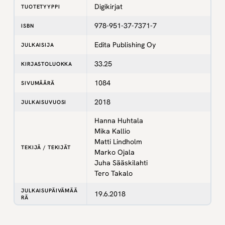
Digikirjat
TUOTETYYPPI
978-951-37-7371-7
ISBN
Edita Publishing Oy
JULKAISIJA
33.25
KIRJASTOLUOKKA
1084
SIVUMÄÄRÄ
2018
JULKAISUVUOSI
Hanna Huhtala
Mika Kallio
Matti Lindholm
TEKIJÄ / TEKIJÄT
Marko Ojala
Juha Sääskilahti
Tero Takalo
JULKAISUPÄIVÄMÄÄ
19.6.2018
RÄ