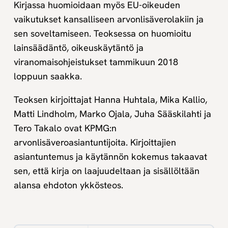
Kirjassa huomioidaan myös EU-oikeuden
vaikutukset kansalliseen arvonlisäverolakiin ja
sen soveltamiseen. Teoksessa on huomioitu
lainsäädäntö, oikeuskäytäntö ja
viranomaisohjeistukset tammikuun 2018
loppuun saakka.
Teoksen kirjoittajat Hanna Huhtala, Mika Kallio,
Matti Lindholm, Marko Ojala, Juha Sääskilahti ja
Tero Takalo ovat KPMG:n
arvonlisäveroasiantuntijoita. Kirjoittajien
asiantuntemus ja käytännön kokemus takaavat
sen, että kirja on laajuudeltaan ja sisällöltään
alansa ehdoton ykkösteos.