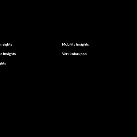
Insights
Mobility Insights
e Insights
Verkkokauppa
ghts