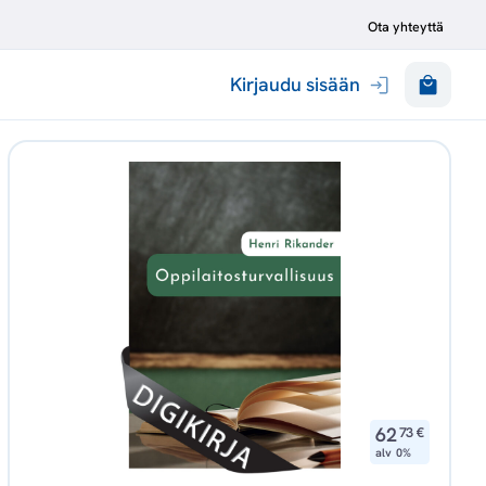
Ota yhteyttä
Kirjaudu sisään
,
62
73
€
alv 0%