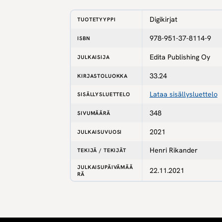
Digikirjat
TUOTETYYPPI
978-951-37-8114-9
ISBN
Edita Publishing Oy
JULKAISIJA
33.24
KIRJASTOLUOKKA
Lataa sisällysluettelo
SISÄLLYSLUETTELO
348
SIVUMÄÄRÄ
2021
JULKAISUVUOSI
Henri Rikander
TEKIJÄ / TEKIJÄT
JULKAISUPÄIVÄMÄÄ
22.11.2021
RÄ