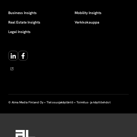
Business Insights
Mobility Insights
Real Estate Insights
Verkkokauppa
Legal Insights
LinkedIn
Facebook
© Alma Media Finland Oy •
Tietosuojakäytäntö
•
Toimitus- ja käyttöehdot