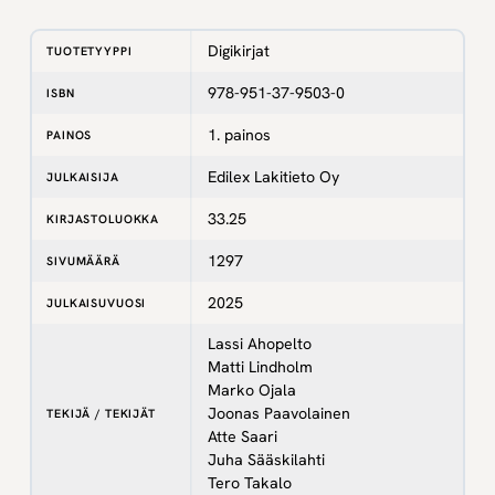
Digikirjat
TUOTETYYPPI
978-951-37-9503-0
ISBN
1. painos
PAINOS
Edilex Lakitieto Oy
JULKAISIJA
33.25
KIRJASTOLUOKKA
1297
SIVUMÄÄRÄ
2025
JULKAISUVUOSI
Lassi Ahopelto
Matti Lindholm
Marko Ojala
Joonas Paavolainen
TEKIJÄ / TEKIJÄT
Atte Saari
Juha Sääskilahti
Tero Takalo