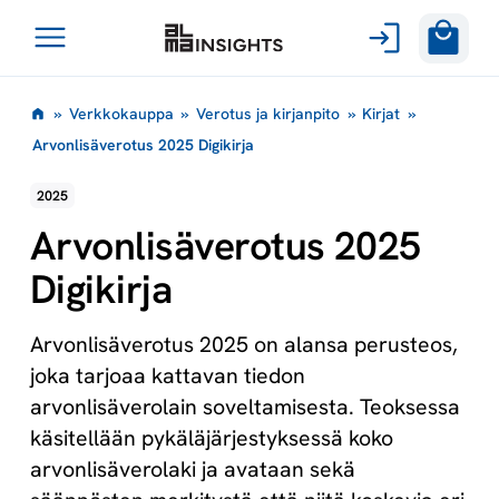
Avaa
Siirry
valikko
»
Verkkokauppa
»
Verotus ja kirjanpito
»
Kirjat
»
sisältöön
Arvonlisäverotus 2025 Digikirja
2025
Arvonlisäverotus 2025
Digikirja
Arvonlisäverotus 2025 on alansa perusteos,
joka tarjoaa kattavan tiedon
arvonlisäverolain soveltamisesta. Teoksessa
käsitellään pykäläjärjestyksessä koko
arvonlisäverolaki ja avataan sekä