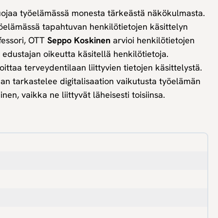
 suojaa työelämässä monesta tärkeästä näkökulmasta.
öelämässä tapahtuvan henkilötietojen käsittelyn
fessori, OTT
Seppo Koskinen
arvioi henkilötietojen
edustajan oikeutta käsitellä henkilötietoja.
oittaa terveydentilaan liittyvien tietojen käsittelystä.
an tarkastelee digitalisaation vaikutusta työelämän
nen, vaikka ne liittyvät läheisesti toisiinsa.