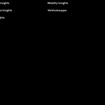
Insights
Mobility Insights
e Insights
Verkkokauppa
ghts