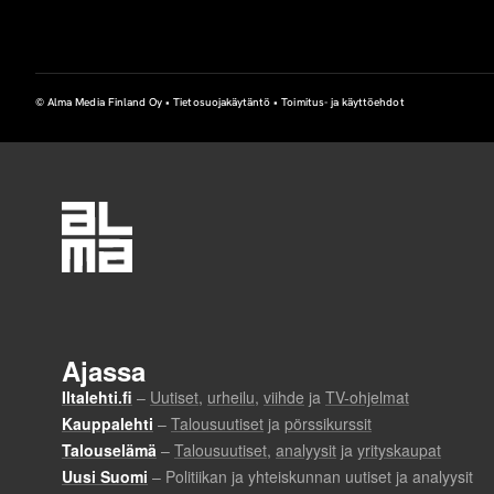
© Alma Media Finland Oy •
Tietosuojakäytäntö
•
Toimitus- ja käyttöehdot