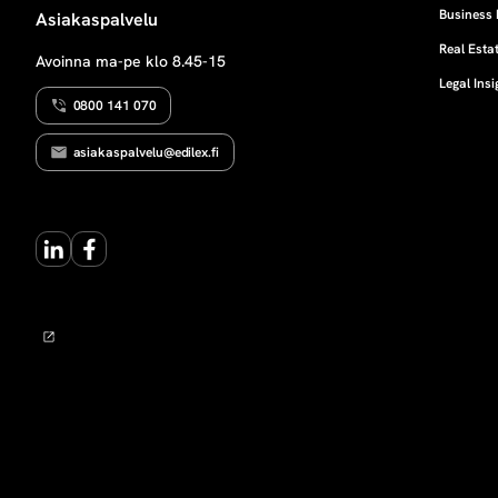
Business 
Asiakaspalvelu
Real Estat
Avoinna ma-pe klo 8.45-15
Legal Insi
0800 141 070
asiakaspalvelu@edilex.fi
LinkedIn
Facebook