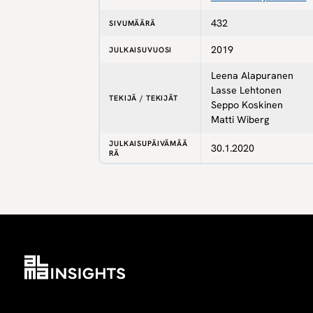
432
SIVUMÄÄRÄ
2019
JULKAISUVUOSI
Leena Alapuranen
Lasse Lehtonen
TEKIJÄ / TEKIJÄT
Seppo Koskinen
Matti Wiberg
JULKAISUPÄIVÄMÄÄ
30.1.2020
RÄ