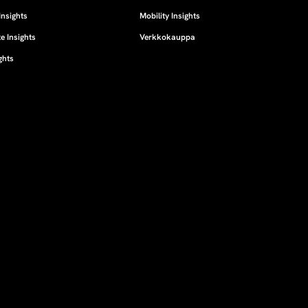
Insights
Mobility Insights
e Insights
Verkkokauppa
ghts