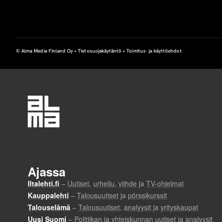
© Alma Media Finland Oy •
Tietosuojakäytäntö
•
Toimitus- ja käyttöehdot