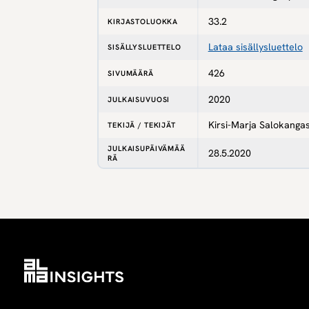
33.2
KIRJASTOLUOKKA
Lataa sisällysluettelo
SISÄLLYSLUETTELO
426
SIVUMÄÄRÄ
2020
JULKAISUVUOSI
Kirsi-Marja Salokanga
TEKIJÄ / TEKIJÄT
JULKAISUPÄIVÄMÄÄ
28.5.2020
RÄ