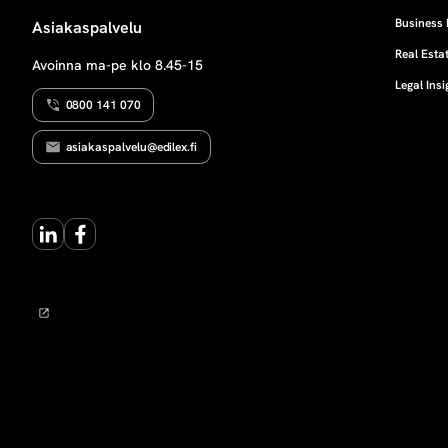
Business 
Asiakaspalvelu
Real Estat
Avoinna ma-pe klo 8.45-15
Legal Insi
0800 141 070
asiakaspalvelu@edilex.fi
LinkedIn
Facebook