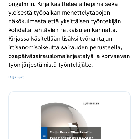
ongelmiin. Kirja käsittelee aihepiiriä sekä
yleisestä työpaikan menettelytapojen
näkökulmasta että yksittäisen työntekijän
kohdalla tehtävien ratkaisujen kannalta.
Kirjassa käsitellään lisäksi työnantajan
irtisanomisoikeutta sairauden perusteella,
osapäiväsairauslomajärjestelyä ja korvaavan
työn järjestämistä työntekijälle.
Digikirjat