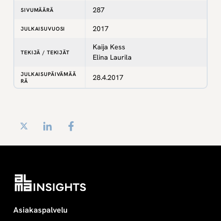
287
SIVUMÄÄRÄ
2017
JULKAISUVUOSI
Kaija Kess
TEKIJÄ / TEKIJÄT
Elina Laurila
JULKAISUPÄIVÄMÄÄ
28.4.2017
RÄ
Twitter
LinkedIn
Facebook
Asiakaspalvelu