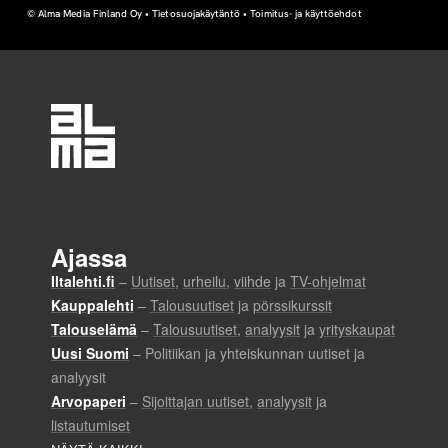
© Alma Media Finland Oy •
Tietosuojakäytäntö
•
Toimitus- ja käyttöehdot