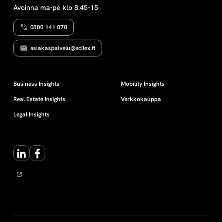
Avoinna ma-pe klo 8.45-15
0800 141 070
asiakaspalvelu@edilex.fi
Business Insights
Mobility Insights
Real Estate Insights
Verkkokauppa
Legal Insights
LinkedIn
Facebook