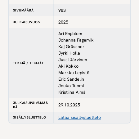
983
SIVUMÄÄRÄ
2025
JULKAISUVUOSI
Ari Engblom
Johanna Fagervik
Kaj Grüssner
Jyrki Holla
Jussi Järvinen
TEKIJÄ / TEKIJÄT
Aki Kokko
Markku Lepistö
Eric Sandelin
Jouko Tuomi
Kristiina Äimä
JULKAISUPÄIVÄMÄÄ
29.10.2025
RÄ
Lataa sisällysluettelo
SISÄLLYSLUETTELO