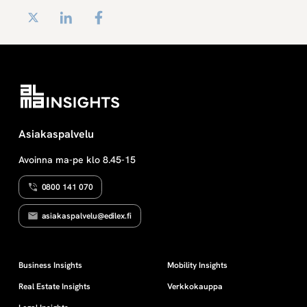
Twitter
LinkedIn
Facebook
Asiakaspalvelu
Avoinna ma-pe klo 8.45-15
0800 141 070
asiakaspalvelu@edilex.fi
Business Insights
Mobility Insights
Real Estate Insights
Verkkokauppa