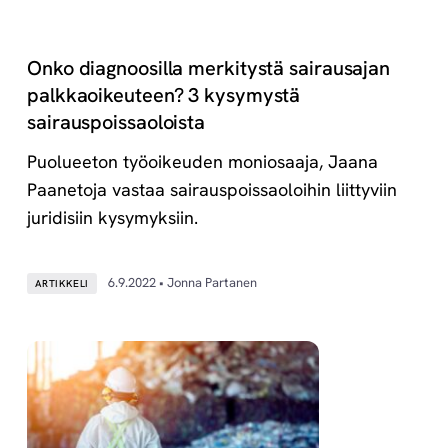
Onko diagnoosilla merkitystä sairausajan
palkkaoikeuteen? 3 kysymystä
sairauspoissaoloista
Puolueeton työoikeuden moniosaaja, Jaana
Paanetoja vastaa sairauspoissaoloihin liittyviin
juridisiin kysymyksiin.
6.9.2022 • Jonna Partanen
ARTIKKELI