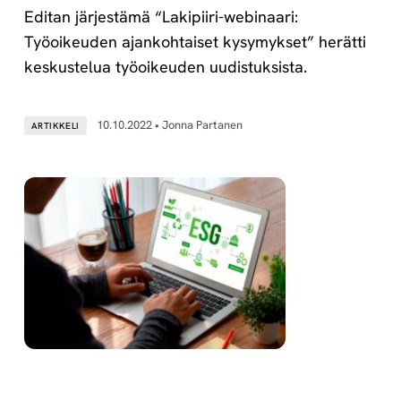
Editan järjestämä “Lakipiiri-webinaari:
Työoikeuden ajankohtaiset kysymykset” herätti
keskustelua työoikeuden uudistuksista.
10.10.2022 • Jonna Partanen
ARTIKKELI