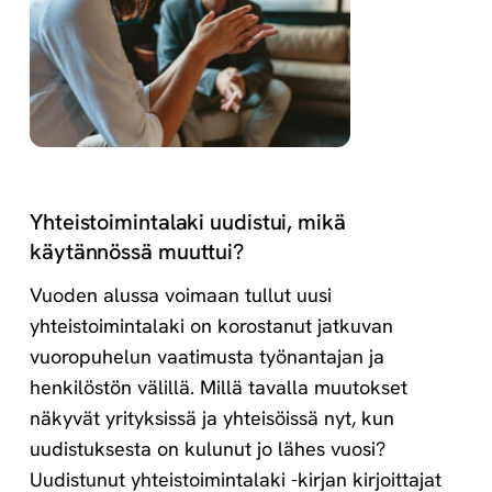
Yhteistoimintalaki uudistui, mikä
käytännössä muuttui?
Vuoden alussa voimaan tullut uusi
yhteistoimintalaki on korostanut jatkuvan
vuoropuhelun vaatimusta työnantajan ja
henkilöstön välillä. Millä tavalla muutokset
näkyvät yrityksissä ja yhteisöissä nyt, kun
uudistuksesta on kulunut jo lähes vuosi?
Uudistunut yhteistoimintalaki -kirjan kirjoittajat