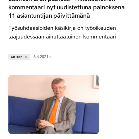
kommentaari nyt uudistettuna painoksena
11 asiantuntijan päivittämänä
Työsuhdeasioiden käsikirja on työoikeuden
laajuudessaan ainutlaatuinen kommentaari.
6.4.2021 •
ARTIKKELI