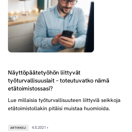
Näyttöpäätetyöhön liittyvät
työturvallisuuslait – toteutuvatko nämä
etätoimistossasi?
Lue millaisia työturvallisuuteen liittyviä seikkoja
etätoimistollakin pitäisi muistaa huomioida.
4.5.2021 •
ARTIKKELI