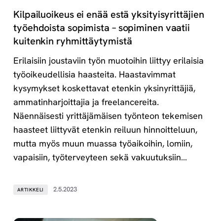
Kilpailuoikeus ei enää estä yksityisyrittäjien
työehdoista sopimista – sopiminen vaatii
kuitenkin ryhmittäytymistä
Erilaisiin joustaviin työn muotoihin liittyy erilaisia
työoikeudellisia haasteita. Haastavimmat
kysymykset koskettavat etenkin yksinyrittäjiä,
ammatinharjoittajia ja freelancereita.
Näennäisesti yrittäjämäisen työnteon tekemisen
haasteet liittyvät etenkin reiluun hinnoitteluun,
mutta myös muun muassa työaikoihin, lomiin,
vapaisiin, työterveyteen sekä vakuutuksiin…
2.5.2023
ARTIKKELI