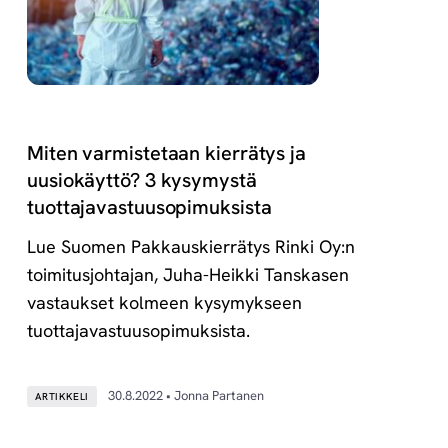
Miten varmistetaan kierrätys ja
uusiokäyttö? 3 kysymystä
tuottajavastuusopimuksista
Lue Suomen Pakkauskierrätys Rinki Oy:n
toimitusjohtajan, Juha-Heikki Tanskasen
vastaukset kolmeen kysymykseen
tuottajavastuusopimuksista.
30.8.2022 • Jonna Partanen
ARTIKKELI