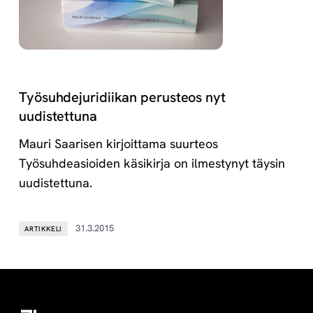
Työsuhdejuridiikan perusteos nyt
uudistettuna
Mauri Saarisen kirjoittama suurteos
Työsuhdeasioiden käsikirja on ilmestynyt täysin
uudistettuna.
31.3.2015
ARTIKKELI