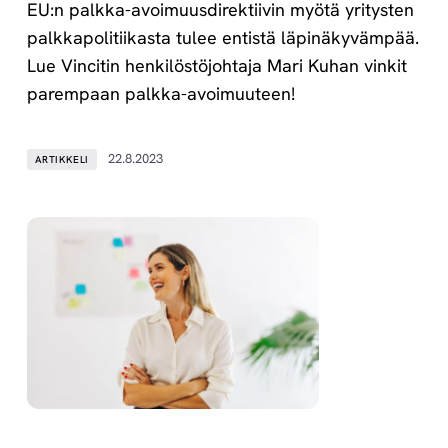
EU:n palkka-avoimuusdirektiivin myötä yritysten
palkkapolitiikasta tulee entistä läpinäkyvämpää.
Lue Vincitin henkilöstöjohtaja Mari Kuhan vinkit
parempaan palkka-avoimuuteen!
22.8.2023
ARTIKKELI