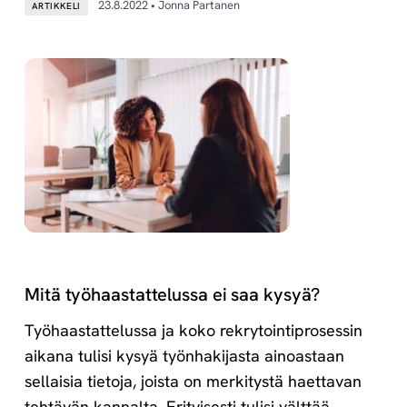
23.8.2022 • Jonna Partanen
ARTIKKELI
Mitä työhaastattelussa ei saa kysyä?
Työhaastattelussa ja koko rekrytointiprosessin
aikana tulisi kysyä työnhakijasta ainoastaan
sellaisia tietoja, joista on merkitystä haettavan
tehtävän kannalta. Erityisesti tulisi välttää