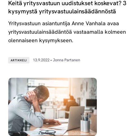
Keitä yritysvastuun uudistukset koskevat? 3
kysymystä yritysvastuulainsäädännöstä
Yritysvastuun asiantuntija Anne Vanhala avaa
yritysvastuulainsäädäntöä vastaamalla kolmeen
olennaiseen kysymykseen.
13.9.2022 • Jonna Partanen
ARTIKKELI