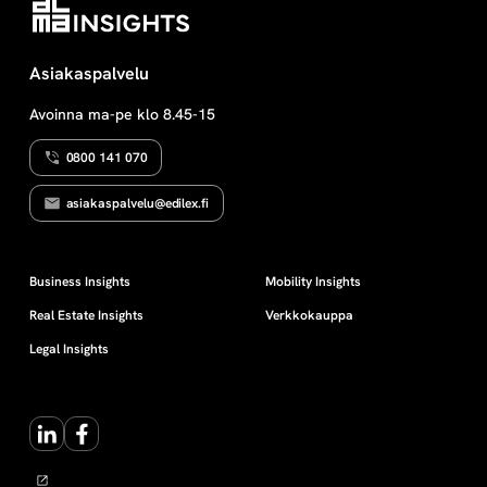
Asiakaspalvelu
Avoinna ma-pe klo 8.45-15
0800 141 070
asiakaspalvelu@edilex.fi
Business Insights
Mobility Insights
Real Estate Insights
Verkkokauppa
Legal Insights
LinkedIn
Facebook