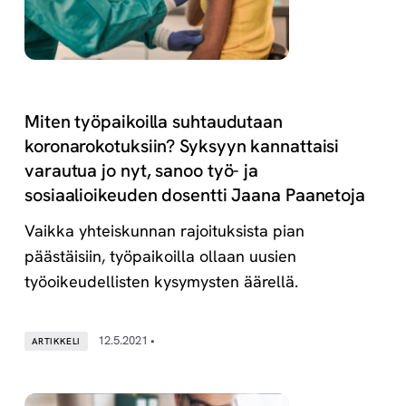
Miten työpaikoilla suhtaudutaan
koronarokotuksiin? Syksyyn kannattaisi
varautua jo nyt, sanoo työ- ja
sosiaalioikeuden dosentti Jaana Paanetoja
Vaikka yhteiskunnan rajoituksista pian
päästäisiin, työpaikoilla ollaan uusien
työoikeudellisten kysymysten äärellä.
12.5.2021 •
ARTIKKELI