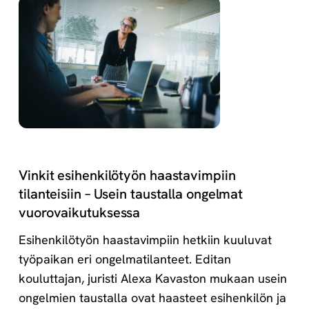
Vinkit esihenkilötyön haastavimpiin
tilanteisiin – Usein taustalla ongelmat
vuorovaikutuksessa
Esihenkilötyön haastavimpiin hetkiin kuuluvat
työpaikan eri ongelmatilanteet. Editan
kouluttajan, juristi Alexa Kavaston mukaan usein
ongelmien taustalla ovat haasteet esihenkilön ja