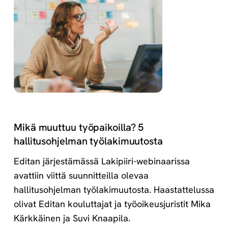
Mikä muuttuu työpaikoilla? 5
hallitusohjelman työlakimuutosta
Editan järjestämässä Lakipiiri-webinaarissa
avattiin viittä suunnitteilla olevaa
hallitusohjelman työlakimuutosta. Haastattelussa
olivat Editan kouluttajat ja työoikeusjuristit Mika
Kärkkäinen ja Suvi Knaapila.