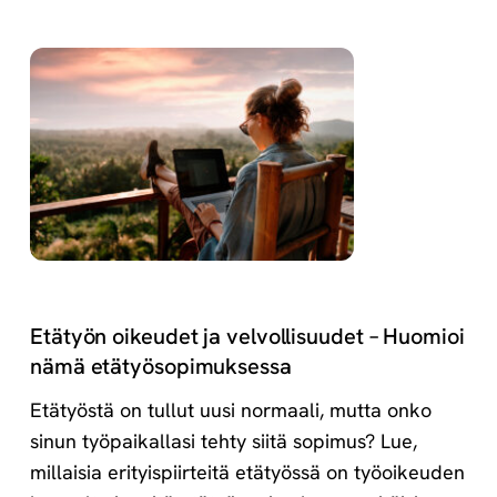
Etätyön oikeudet ja velvollisuudet – Huomioi
nämä etätyösopimuksessa
Etätyöstä on tullut uusi normaali, mutta onko
sinun työpaikallasi tehty siitä sopimus? Lue,
millaisia erityispiirteitä etätyössä on työoikeuden