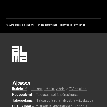
© Alma Media Finland Oy •
Tietosuojakäytäntö
•
Toimitus- ja käyttöehdot