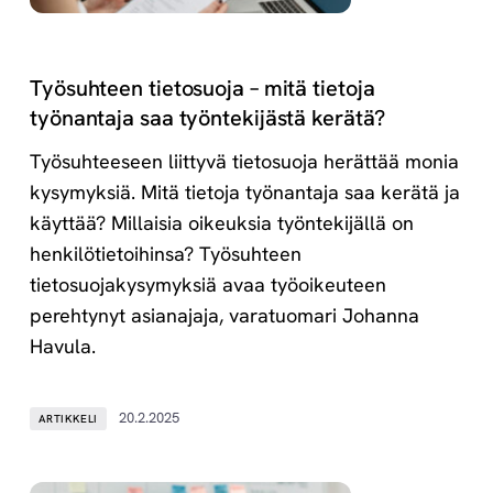
Työsuhteen tietosuoja – mitä tietoja
työnantaja saa työntekijästä kerätä?
Työsuhteeseen liittyvä tietosuoja herättää monia
kysymyksiä. Mitä tietoja työnantaja saa kerätä ja
käyttää? Millaisia oikeuksia työntekijällä on
henkilötietoihinsa? Työsuhteen
tietosuojakysymyksiä avaa työoikeuteen
perehtynyt asianajaja, varatuomari Johanna
Havula.
20.2.2025
ARTIKKELI