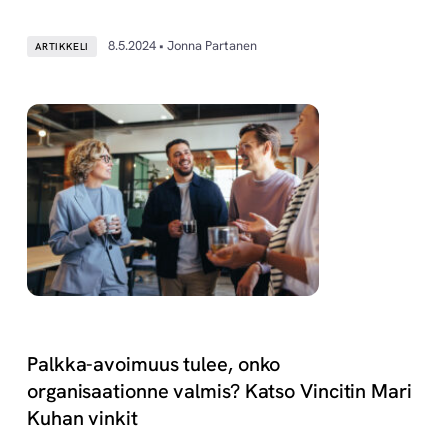
8.5.2024 • Jonna Partanen
ARTIKKELI
Palkka-avoimuus tulee, onko
organisaationne valmis? Katso Vincitin Mari
Kuhan vinkit