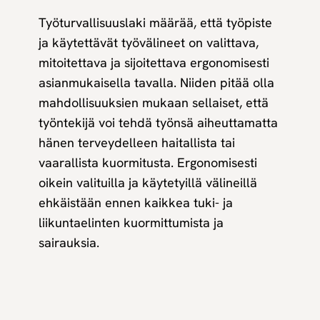
Työturvallisuuslaki määrää, että työpiste
ja käytettävät työvälineet on valittava,
mitoitettava ja sijoitettava ergonomisesti
asianmukaisella tavalla. Niiden pitää olla
mahdollisuuksien mukaan sellaiset, että
työntekijä voi tehdä työnsä aiheuttamatta
hänen terveydelleen haitallista tai
vaarallista kuormitusta. Ergonomisesti
oikein valituilla ja käytetyillä välineillä
ehkäistään ennen kaikkea tuki- ja
liikuntaelinten kuormittumista ja
sairauksia.