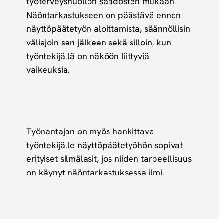
työterveyshuollon säädösten mukaan.
Näöntarkastukseen on päästävä ennen
näyttöpäätetyön aloittamista, säännöllisin
väliajoin sen jälkeen sekä silloin, kun
työntekijällä on näköön liittyviä
vaikeuksia.
Työnantajan on myös hankittava
työntekijälle näyttöpäätetyöhön sopivat
erityiset silmälasit, jos niiden tarpeellisuus
on käynyt näöntarkastuksessa ilmi.