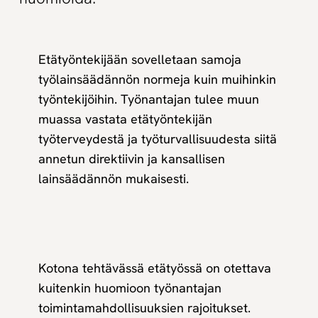
Etätyöntekijään sovelletaan samoja
työlainsäädännön normeja kuin muihinkin
työntekijöihin. Työnantajan tulee muun
muassa vastata etätyöntekijän
työterveydestä ja työturvallisuudesta siitä
annetun direktiivin ja kansallisen
lainsäädännön mukaisesti.
Kotona tehtävässä etätyössä on otettava
kuitenkin huomioon työnantajan
toimintamahdollisuuksien rajoitukset.