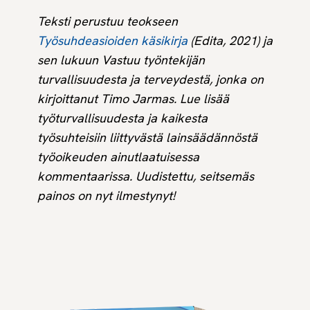
Teksti perustuu teokseen
Työsuhdeasioiden käsikirja
(Edita, 2021) ja
sen lukuun Vastuu työntekijän
turvallisuudesta ja terveydestä, jonka on
kirjoittanut Timo Jarmas. Lue lisää
työturvallisuudesta ja kaikesta
työsuhteisiin liittyvästä lainsäädännöstä
työoikeuden ainutlaatuisessa
kommentaarissa. Uudistettu, seitsemäs
painos on nyt ilmestynyt!