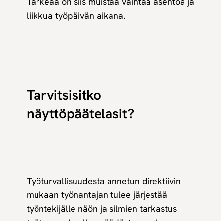
Tärkeää on siis muistaa vaihtaa asentoa ja
liikkua työpäivän aikana.
Tarvitsisitko
näyttöpäätelasit?
Työturvallisuudesta annetun direktiivin
mukaan työnantajan tulee järjestää
työntekijälle näön ja silmien tarkastus