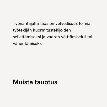
Työnantajalla taas on velvollisuus toimia
työtekijän kuormitustekijöiden
selvittämiseksi ja vaaran välttämiseksi tai
vähentämiseksi.
Muista tauotus