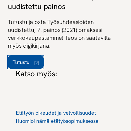
uudistettu painos
Tutustu ja osta Työsuhdeasioiden
uudistettu, 7. painos (2021) omaksesi
verkkokaupastamme! Teos on saatavilla
myös digikirjana.
Tutustu
Katso myös:
Etätyön oikeudet ja velvollisuudet –
Huomioi nämä etätyösopimuksessa