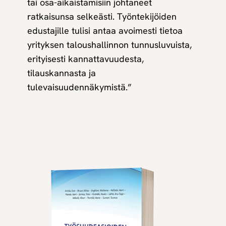
tai osa-aikaistamisiin johtaneet
ratkaisunsa selkeästi. Työntekijöiden
edustajille tulisi antaa avoimesti tietoa
yrityksen taloushallinnon tunnusluvuista,
erityisesti kannattavuudesta,
tilauskannasta ja
tulevaisuudennäkymistä.”