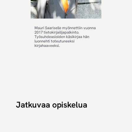
Mauri Saariselle myönnettiin vuonna
2017 tietokirjailijapalkinto.
Työsuhdeasioiden käsikirjaa hän
luonnehti toteutuneeksi
kirjahaaveeksi.
Jatkuvaa opiskelua