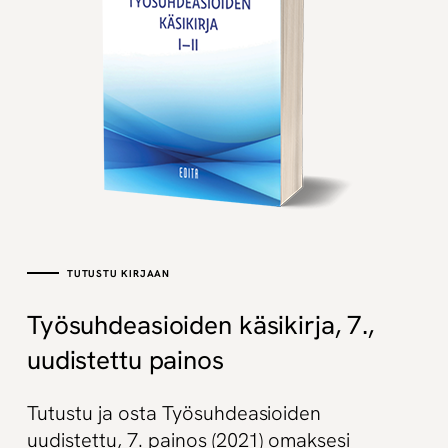
TUTUSTU KIRJAAN
Työsuhdeasioiden käsikirja, 7.,
uudistettu painos
Tutustu ja osta Työsuhdeasioiden
uudistettu, 7. painos (2021) omaksesi