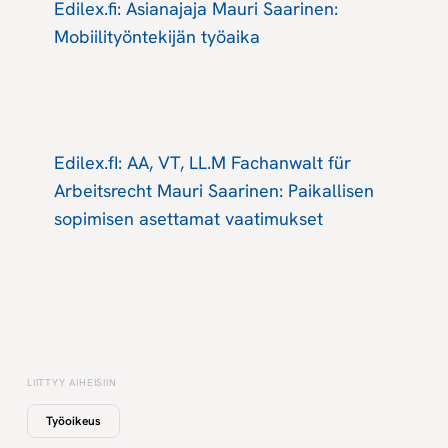
Edilex.fi: Asianajaja Mauri Saarinen:
Mobiilityöntekijän työaika
Edilex.fI: AA, VT, LL.M Fachanwalt für
Arbeitsrecht Mauri Saarinen: Paikallisen
sopimisen asettamat vaatimukset
LIITTYY AIHEISIIN
Työoikeus