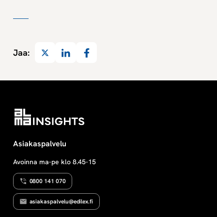
Twitter
LinkedIn
Facebook
Jaa:
Asiakaspalvelu
Avoinna ma-pe klo 8.45-15
0800 141 070
asiakaspalvelu@edilex.fi