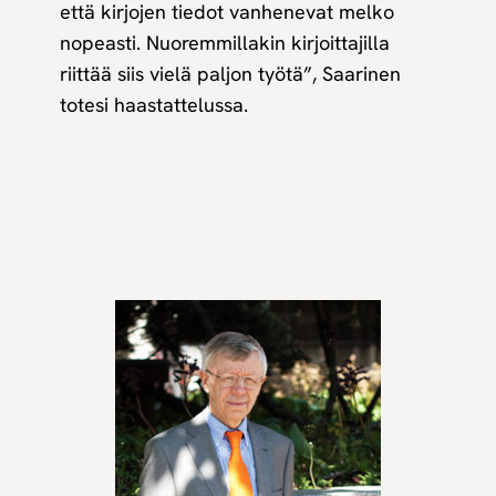
että kirjojen tiedot vanhenevat melko
nopeasti. Nuoremmillakin kirjoittajilla
riittää siis vielä paljon työtä”, Saarinen
totesi haastattelussa.