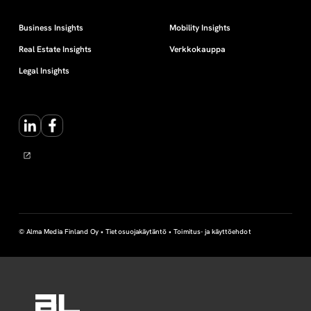
Business Insights
Mobility Insights
Real Estate Insights
Verkkokauppa
Legal Insights
LinkedIn
Facebook
© Alma Media Finland Oy •
Tietosuojakäytäntö
•
Toimitus- ja käyttöehdot