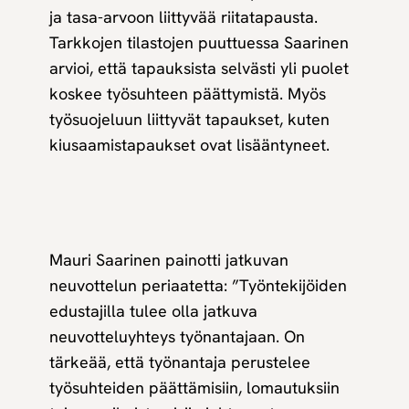
ja tasa-arvoon liittyvää riitatapausta.
Tarkkojen tilastojen puuttuessa Saarinen
arvioi, että tapauksista selvästi yli puolet
koskee työsuhteen päättymistä. Myös
työsuojeluun liittyvät tapaukset, kuten
kiusaamistapaukset ovat lisääntyneet.
Mauri Saarinen painotti jatkuvan
neuvottelun periaatetta: ”Työntekijöiden
edustajilla tulee olla jatkuva
neuvotteluyhteys työnantajaan. On
tärkeää, että työnantaja perustelee
työsuhteiden päättämisiin, lomautuksiin