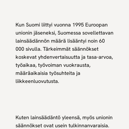
Kun Suomi liittyi vuonna 1995 Euroopan
unionin jäseneksi, Suomessa sovellettavan
lainsäädännön määrä lisääntyi noin 60
000 sivulla. Tärkeimmät säännökset
koskevat yhdenvertaisuutta ja tasa-arvoa,
työaikaa, työvoiman vuokrausta,
määräaikaisia työsuhteita ja
liikkeenluovutusta.
Kuten lainsäädäntö yleensä, myös unionin
säännökset ovat usein tulkinnanvaraisia.