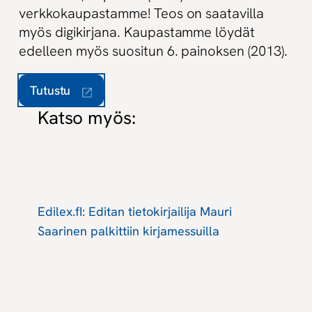
verkkokaupastamme! Teos on saatavilla
myös digikirjana. Kaupastamme löydät
edelleen myös suositun 6. painoksen (2013).
Tutustu
Katso myös:
Edilex.fI: Editan tietokirjailija Mauri
Saarinen palkittiin kirjamessuilla