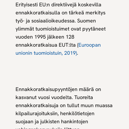
Erityisesti EU:n direktiivejä koskevilla
ennakkoratkaisulla on tärkeä merkitys
työ- ja sosiaalioikeudessa. Suomen
ylimmät tuomioistuimet ovat pyytäneet
vuoden 1995 jälkeen
128
ennakkoratkaisua EUT:lta (
Euroopan
unionin tuomioistuin, 2019)
.
Ennakkoratkaisupyyntöjen määrä on
kasvanut vuosi vuodelta. Tuoreita
ennakkoratkaisuja on tullut muun muassa
kilpailurajoituksiin, henkilötietojen
suojaan ja julkisten hankintojen