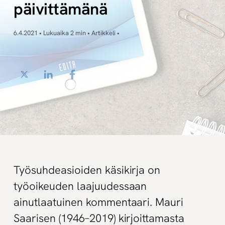
päivittämänä
6.4.2021 • Lukuaika 2 min • Artikkeli •
Twitter
LinkedIn
Facebook
Työsuhdeasioiden käsikirja on
työoikeuden laajuudessaan
ainutlaatuinen kommentaari. Mauri
Saarisen (1946–2019) kirjoittamasta