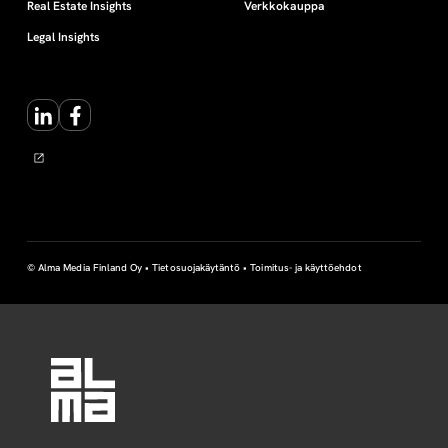
Real Estate Insights
Verkkokauppa
Legal Insights
LinkedIn
Facebook
© Alma Media Finland Oy •
Tietosuojakäytäntö
•
Toimitus- ja käyttöehdot