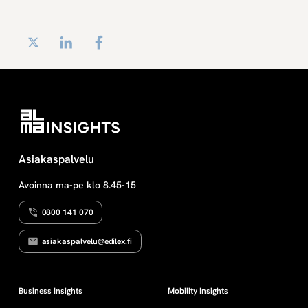
Twitter
LinkedIn
Facebook
Asiakaspalvelu
Avoinna ma-pe klo 8.45-15
0800 141 070
asiakaspalvelu@edilex.fi
Business Insights
Mobility Insights