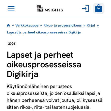
Avaa
Siirry
valikko
»
Verkkokauppa
»
Rikos- ja prosessioikeus
»
Kirjat
»
sisältöön
Lapset ja perheet oikeusprosesseissa Digikirja
2026
Lapset ja perheet
oikeusprosesseissa
Digikirja
Käytännönläheinen perusteos
oikeusprosesseista, joiden osallisiksi lapsi ja
hänen perheensä voivat joutua, oli kyseessä
sitten rikos-, riita- tai lastensuojeluasia.