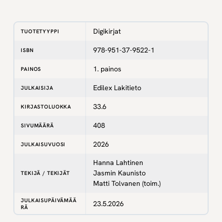
Digikirjat
TUOTETYYPPI
978-951-37-9522-1
ISBN
1. painos
PAINOS
Edilex Lakitieto
JULKAISIJA
33.6
KIRJASTOLUOKKA
408
SIVUMÄÄRÄ
2026
JULKAISUVUOSI
Hanna Lahtinen
Jasmin Kaunisto
TEKIJÄ / TEKIJÄT
Matti Tolvanen (toim.)
JULKAISUPÄIVÄMÄÄ
23.5.2026
RÄ