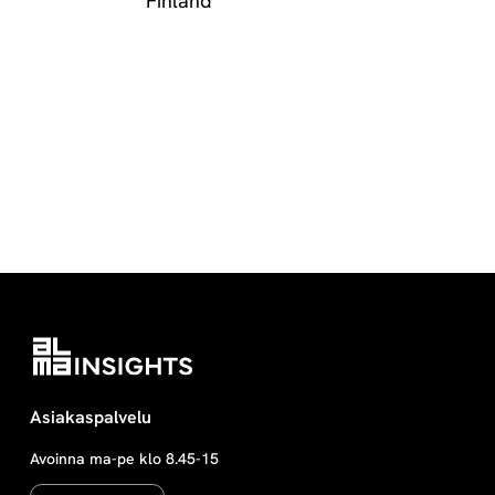
Finland
Asiakaspalvelu
Avoinna ma-pe klo 8.45-15