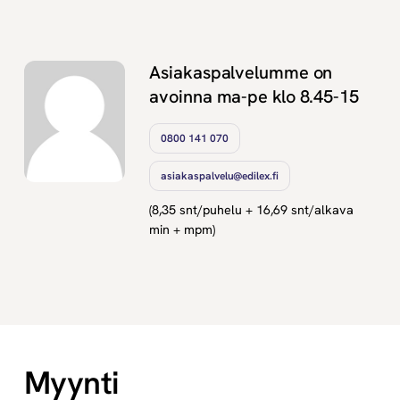
Asiakaspalvelumme on
avoinna ma-pe klo 8.45-15
0800 141 070
asiakaspalvelu@edilex.fi
(8,35 snt/puhelu + 16,69 snt/alkava
min + mpm)
Myynti