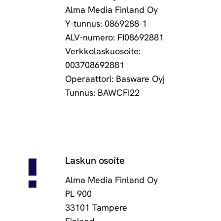
Alma Media Finland Oy
Y-tunnus: 0869288-1
ALV-numero: FI08692881
Verkkolaskuosoite:
003708692881
Operaattori: Basware Oyj
Tunnus: BAWCFI22
Laskun osoite
Alma Media Finland Oy
PL 900
33101 Tampere