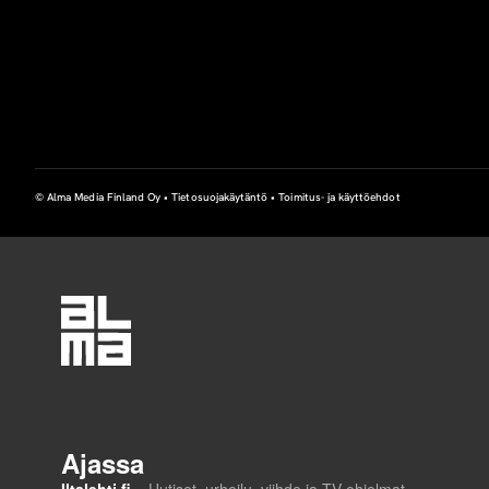
© Alma Media Finland Oy •
Tietosuojakäytäntö
•
Toimitus- ja käyttöehdot