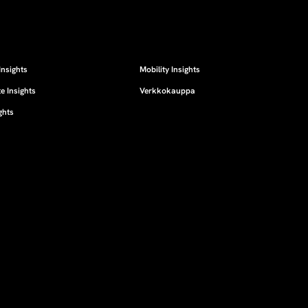
Insights
Mobility Insights
e Insights
Verkkokauppa
ghts