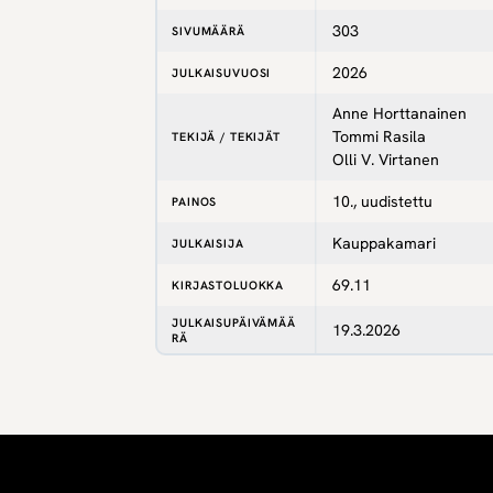
303
SIVUMÄÄRÄ
2026
JULKAISUVUOSI
Anne Horttanainen
Tommi Rasila
TEKIJÄ / TEKIJÄT
Olli V. Virtanen
10., uudistettu
PAINOS
Kauppakamari
JULKAISIJA
69.11
KIRJASTOLUOKKA
JULKAISUPÄIVÄMÄÄ
19.3.2026
RÄ