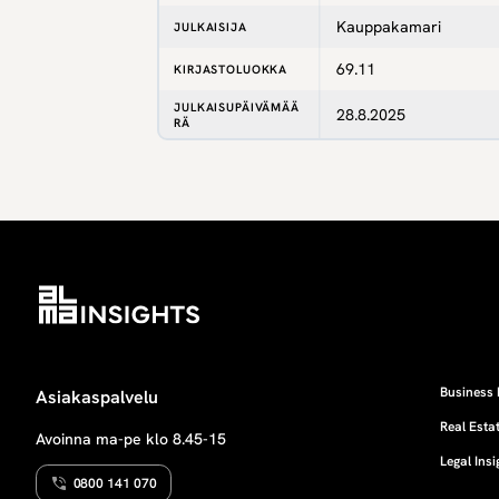
Kauppakamari
JULKAISIJA
69.11
KIRJASTOLUOKKA
JULKAISUPÄIVÄMÄÄ
28.8.2025
RÄ
Business 
Asiakaspalvelu
Real Estat
Avoinna ma-pe klo 8.45-15
Legal Insi
0800 141 070