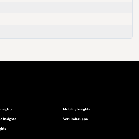
Insights
Mobility Insights
e Insights
Verkkokauppa
ghts