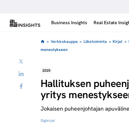
Siirry
sisältöön
Business Insights
Real Estate Insig
»
Verkkokauppa
»
Liiketoiminta
»
Kirjat
»
menestykseen
Twitter
2025
LinkedIn
Hallituksen puheen
Facebook
yritys menestyksee
Jokaisen puheenjohtajan apuväline 
Digikirjat