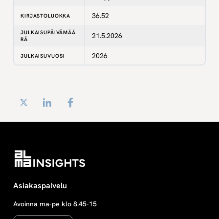
36.52
KIRJASTOLUOKKA
JULKAISUPÄIVÄMÄÄ
21.5.2026
RÄ
2026
JULKAISUVUOSI
Twitter
LinkedIn
Facebook
Asiakaspalvelu
Avoinna ma-pe klo 8.45-15