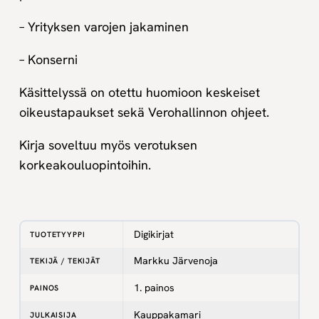
– Yrityksen varojen jakaminen
– Konserni
Käsittelyssä on otettu huomioon keskeiset
oikeustapaukset sekä Verohallinnon ohjeet.
Kirja soveltuu myös verotuksen
korkeakouluopintoihin.
Digikirjat
TUOTETYYPPI
Markku Järvenoja
TEKIJÄ / TEKIJÄT
1. painos
PAINOS
Kauppakamari
JULKAISIJA