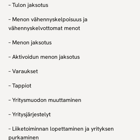
– Tulon jaksotus
– Menon vähennyskelpoisuus ja
vähennyskelvottomat menot
– Menon jaksotus
– Aktivoidun menon jaksotus
– Varaukset
– Tappiot
– Yritysmuodon muuttaminen
– Yritysjärjestelyt
– Liiketoiminnan lopettaminen ja yrityksen
purkaminen