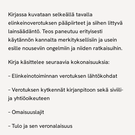
Kirjassa kuvataan selkeällä tavalla
elinkeinoverotuksen pääpiirteet ja siihen littyvä
lainsäädäntö. Teos paneutuu erityisesti
käytännön kannalta merkityksellisiin ja usein
esille nouseviin ongelmiin ja niiden ratkaisuihin.
Kirja käsittelee seuraavia kokonaisuuksia:
– Elinkeinotoiminnan verotuksen lähtökohdat
– Verotuksen kytkennät kirjanpitoon sekä siviili-
ja yhtiöoikeuteen
– Omaisuuslajit
– Tulo ja sen veronalaisuus