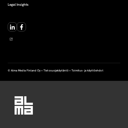
Legal Insights
LinkedIn
Facebook
© Alma Media Finland Oy •
Tietosuojakäytäntö
•
Toimitus- ja käyttöehdot