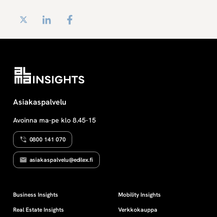
Twitter
LinkedIn
Facebook
Asiakaspalvelu
Avoinna ma-pe klo 8.45-15
0800 141 070
asiakaspalvelu@edilex.fi
Business Insights
Mobility Insights
Real Estate Insights
Verkkokauppa