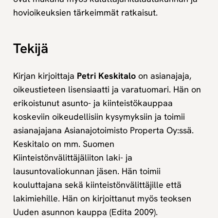
hovioikeuksien tärkeimmät ratkaisut.
Tekijä
Kirjan kirjoittaja
Petri Keskitalo
on asianajaja,
oikeustieteen lisensiaatti ja varatuomari. Hän on
erikoistunut asunto- ja kiinteistökauppaa
koskeviin oikeudellisiin kysymyksiin ja toimii
asianajajana Asianajotoimisto Properta Oy:ssä.
Keskitalo on mm. Suomen
Kiinteistönvälittäjäliiton laki- ja
lausuntovaliokunnan jäsen. Hän toimii
kouluttajana sekä kiinteistönvälittäjille että
lakimiehille. Hän on kirjoittanut myös teoksen
Uuden asunnon kauppa (Edita 2009).