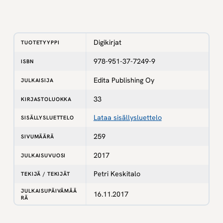
Digikirjat
TUOTETYYPPI
978-951-37-7249-9
ISBN
Edita Publishing Oy
JULKAISIJA
33
KIRJASTOLUOKKA
Lataa sisällysluettelo
SISÄLLYSLUETTELO
259
SIVUMÄÄRÄ
2017
JULKAISUVUOSI
Petri Keskitalo
TEKIJÄ / TEKIJÄT
JULKAISUPÄIVÄMÄÄ
16.11.2017
RÄ