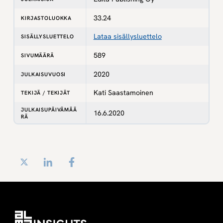
33.24
KIRJASTOLUOKKA
Lataa sisällysluettelo
SISÄLLYSLUETTELO
589
SIVUMÄÄRÄ
2020
JULKAISUVUOSI
Kati Saastamoinen
TEKIJÄ / TEKIJÄT
JULKAISUPÄIVÄMÄÄ
16.6.2020
RÄ
Twitter
LinkedIn
Facebook