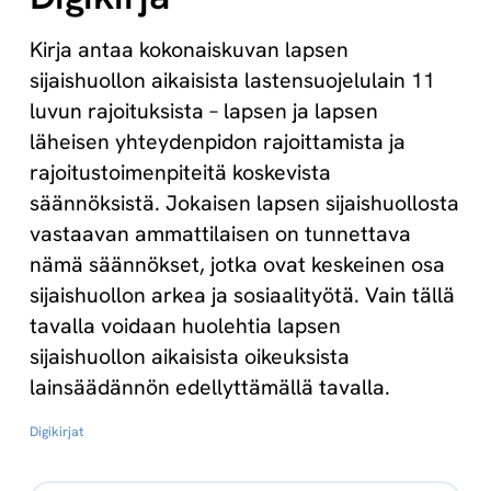
Kirja antaa kokonaiskuvan lapsen
sijaishuollon aikaisista lastensuojelulain 11
luvun rajoituksista – lapsen ja lapsen
läheisen yhteydenpidon rajoittamista ja
rajoitustoimenpiteitä koskevista
säännöksistä. Jokaisen lapsen sijaishuollosta
vastaavan ammattilaisen on tunnettava
nämä säännökset, jotka ovat keskeinen osa
sijaishuollon arkea ja sosiaalityötä. Vain tällä
tavalla voidaan huolehtia lapsen
sijaishuollon aikaisista oikeuksista
lainsäädännön edellyttämällä tavalla.
Digikirjat