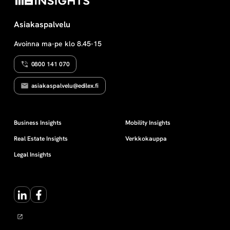
Asiakaspalvelu
Avoinna ma-pe klo 8.45-15
0800 141 070
asiakaspalvelu@edilex.fi
Business Insights
Mobility Insights
Real Estate Insights
Verkkokauppa
Legal Insights
LinkedIn
Facebook