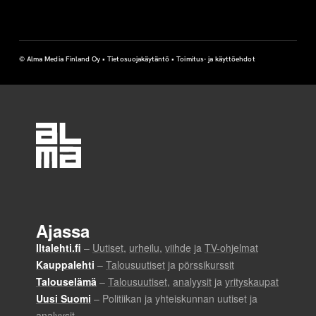
© Alma Media Finland Oy •
Tietosuojakäytäntö
•
Toimitus- ja käyttöehdot