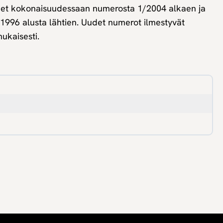
ehdet kokonaisuudessaan numerosta 1/2004 alkaen ja
1996 alusta lähtien. Uudet numerot ilmestyvät
ukaisesti.