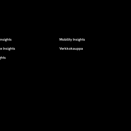
Insights
Mobility Insights
e Insights
Verkkokauppa
ghts