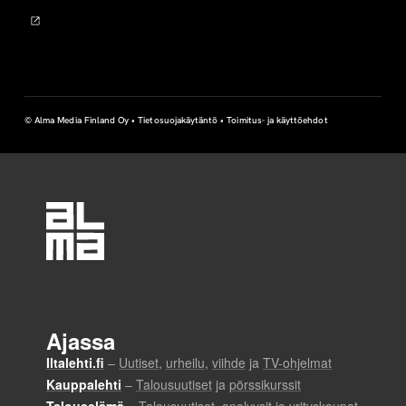
© Alma Media Finland Oy •
Tietosuojakäytäntö
•
Toimitus- ja käyttöehdot