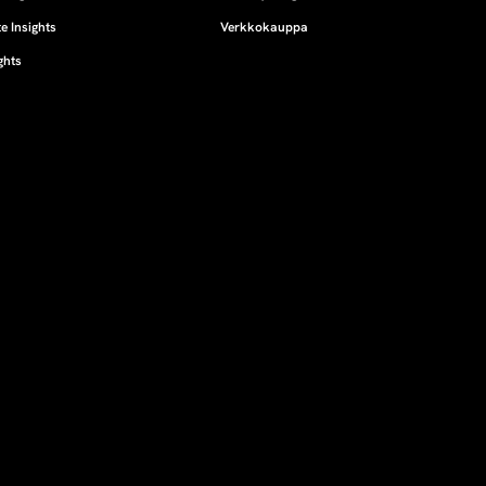
e Insights
Verkkokauppa
ghts