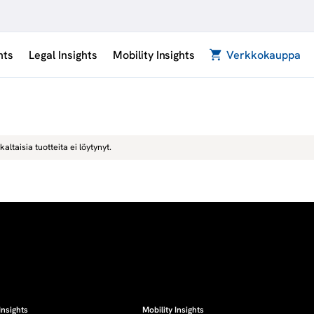
hts
Legal Insights
Mobility Insights
Verkkokauppa
kaltaisia tuotteita ei löytynyt.
Insights
Mobility Insights