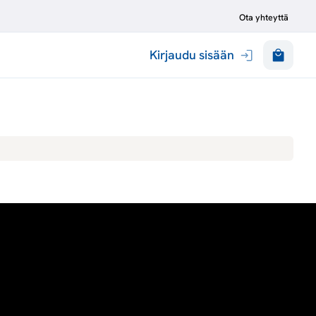
Ota yhteyttä
Kirjaudu sisään