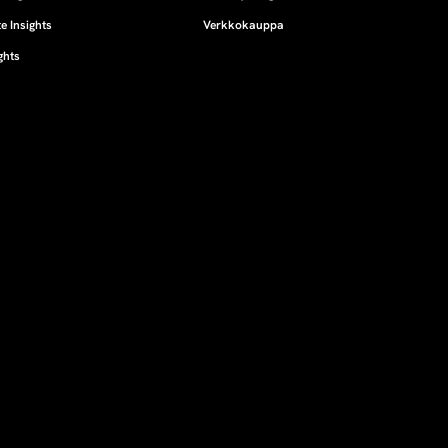
e Insights
Verkkokauppa
ghts