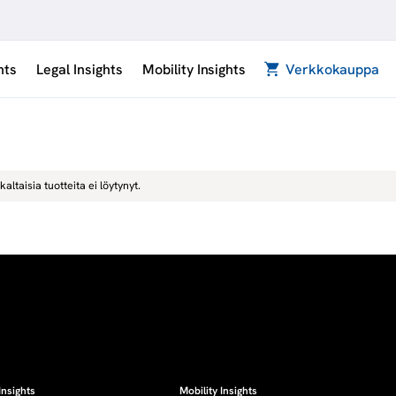
hts
Legal Insights
Mobility Insights
Verkkokauppa
kaltaisia tuotteita ei löytynyt.
Insights
Mobility Insights