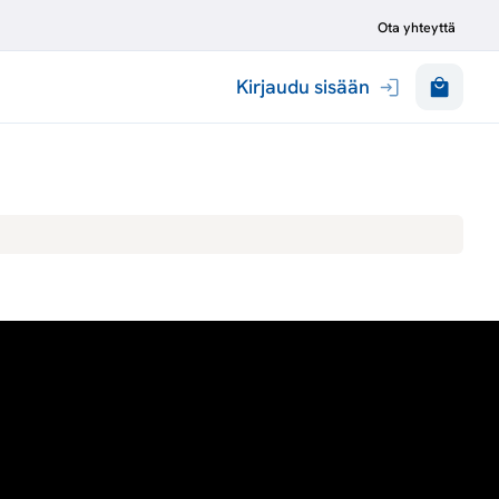
Ota yhteyttä
Kirjaudu sisään