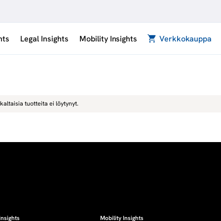
hts
Legal Insights
Mobility Insights
Verkkokauppa
kaltaisia tuotteita ei löytynyt.
Insights
Mobility Insights