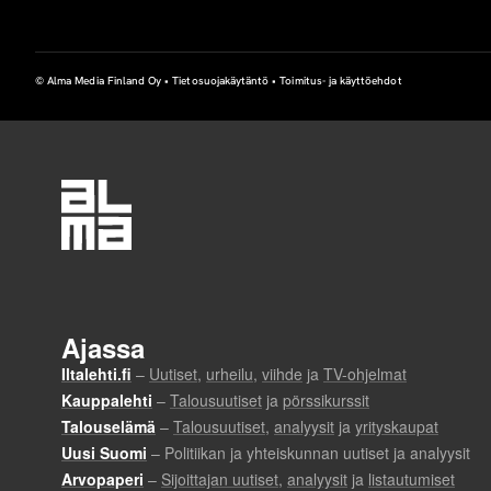
© Alma Media Finland Oy •
Tietosuojakäytäntö
•
Toimitus- ja käyttöehdot