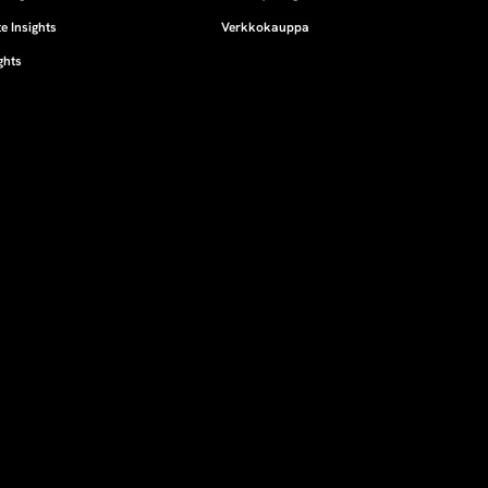
e Insights
Verkkokauppa
ghts