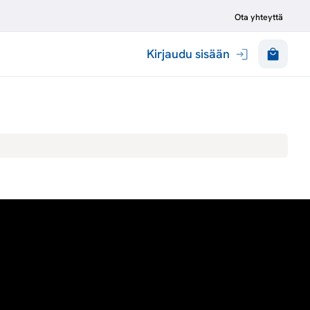
Ota yhteyttä
Kirjaudu sisään