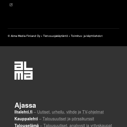
© Alma Media Finland Oy •
Tietosuojakäytäntö
•
Toimitus- ja käyttöehdot