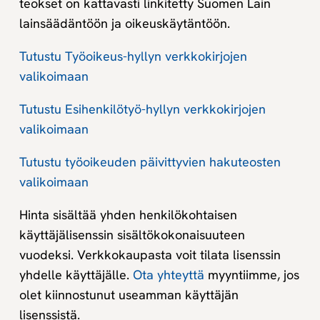
teokset on kattavasti linkitetty Suomen Lain
lainsäädäntöön ja oikeuskäytäntöön.
Tutustu Työoikeus-hyllyn verkkokirjojen
valikoimaan
Tutustu Esihenkilötyö-hyllyn verkkokirjojen
valikoimaan
Tutustu työoikeuden päivittyvien hakuteosten
valikoimaan
Hinta sisältää yhden henkilökohtaisen
käyttäjälisenssin sisältökokonaisuuteen
vuodeksi. Verkkokaupasta voit tilata lisenssin
yhdelle käyttäjälle.
Ota yhteyttä
myyntiimme, jos
olet kiinnostunut useamman käyttäjän
lisenssistä.