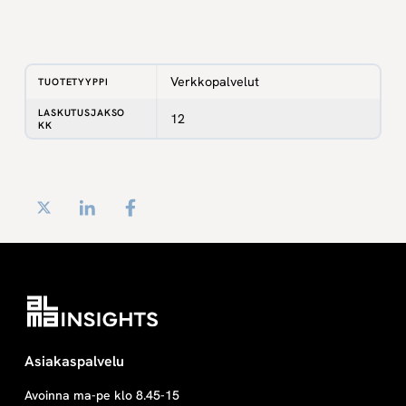
Verkkopalvelut
TUOTETYYPPI
LASKUTUSJAKSO
12
KK
Twitter
LinkedIn
Facebook
Asiakaspalvelu
Avoinna ma-pe klo 8.45-15