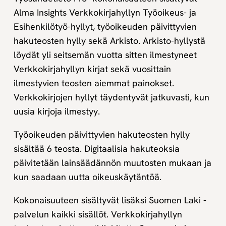
Alma Insights Verkkokirjahyllyn Työoikeus- ja
Esihenkilötyö-hyllyt, työoikeuden päivittyvien
hakuteosten hylly sekä Arkisto. Arkisto-hyllystä
löydät yli seitsemän vuotta sitten ilmestyneet
Verkkokirjahyllyn kirjat sekä vuosittain
ilmestyvien teosten aiemmat painokset.
Verkkokirjojen hyllyt täydentyvät jatkuvasti, kun
uusia kirjoja ilmestyy.
Työoikeuden päivittyvien hakuteosten hylly
sisältää 6 teosta. Digitaalisia hakuteoksia
päivitetään lainsäädännön muutosten mukaan ja
kun saadaan uutta oikeuskäytäntöä.
Kokonaisuuteen sisältyvät lisäksi Suomen Laki -
palvelun kaikki sisällöt. Verkkokirjahyllyn