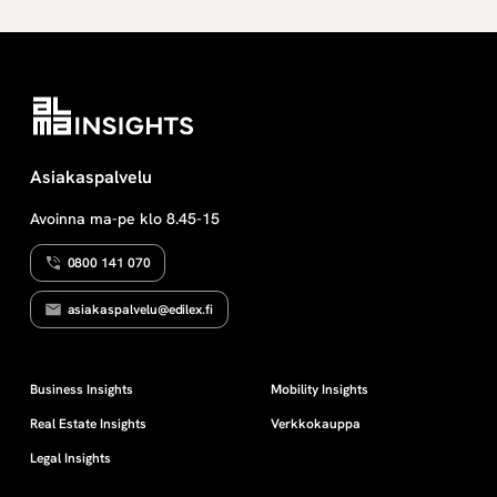
Asiakaspalvelu
Avoinna ma-pe klo 8.45-15
0800 141 070
asiakaspalvelu@edilex.fi
Business Insights
Mobility Insights
Real Estate Insights
Verkkokauppa
Legal Insights