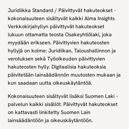
Juridiikka Standard / Päivittyvät hakuteokset -
kokonaisuuteen sisältyvät kaikki Alma Insights
Verkkokirjahyllyn päivittyvät hakuteokset
lukuun ottamatta teosta Osakeyhtiölaki, joka
myydään erikseen. Päivittyvien hakuteosten
hyllyjä on kolme: Juridiikan, Taloushallinnon ja
verotuksen sekä Työoikeuden päivittyvien
hakuteosten hylly. Digitaalisia hakuteoksia
päivitetään lainsäädännön muutosten mukaan ja
kun saadaan uutta oikeuskäytäntöä.
Kokonaisuuteen sisältyvät lisäksi Suomen Laki -
palvelun kaikki sisällöt. Päivittyvät hakuteokset
on kattavasti linkitetty Suomen Lain
lainsäädäntöön ja oikeuskäytäntöön.