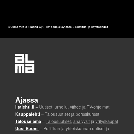
© Alma Media Finland Oy •
Tietosuojakäytäntö
•
Toimitus- ja käyttöehdot