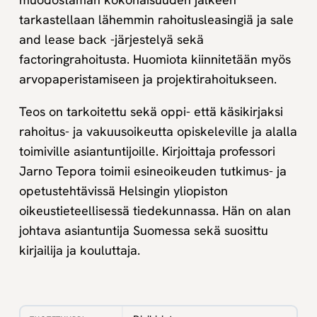
tarkastellaan lähemmin rahoitusleasingiä ja sale
and lease back -järjestelyä sekä
factoringrahoitusta. Huomiota kiinnitetään myös
arvopaperistamiseen ja projektirahoitukseen.
Teos on tarkoitettu sekä oppi- että käsikirjaksi
rahoitus- ja vakuusoikeutta opiskeleville ja alalla
toimiville asiantuntijoille. Kirjoittaja professori
Jarno Tepora toimii esineoikeuden tutkimus- ja
opetustehtävissä Helsingin yliopiston
oikeustieteellisessä tiedekunnassa. Hän on alan
johtava asiantuntija Suomessa sekä suosittu
kirjailija ja kouluttaja.