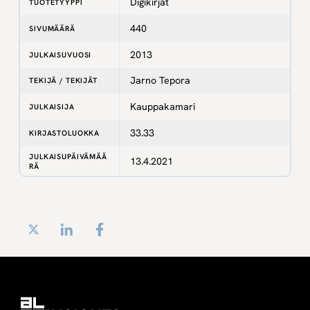
Digikirjat
TUOTETYYPPI
440
SIVUMÄÄRÄ
2013
JULKAISUVUOSI
Jarno Tepora
TEKIJÄ / TEKIJÄT
Kauppakamari
JULKAISIJA
33.33
KIRJASTOLUOKKA
JULKAISUPÄIVÄMÄÄ
13.4.2021
RÄ
Twitter
LinkedIn
Facebook