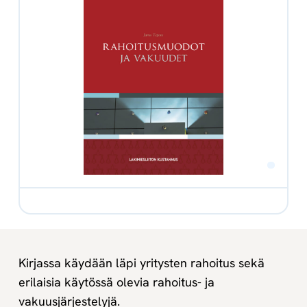
Kirjassa käydään läpi yritysten rahoitus sekä
erilaisia käytössä olevia rahoitus- ja
vakuusjärjestelyjä.