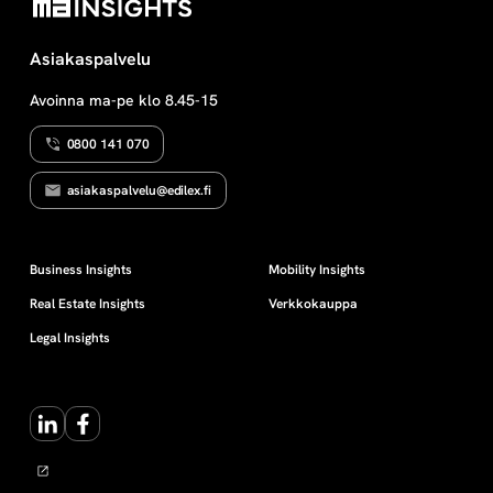
Asiakaspalvelu
Avoinna ma-pe klo 8.45-15
0800 141 070
asiakaspalvelu@edilex.fi
Business Insights
Mobility Insights
Real Estate Insights
Verkkokauppa
Legal Insights
LinkedIn
Facebook