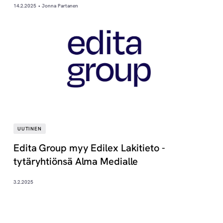
14.2.2025 • Jonna Partanen
UUTINEN
Edita Group myy Edilex Lakitieto -
tytäryhtiönsä Alma Medialle
3.2.2025