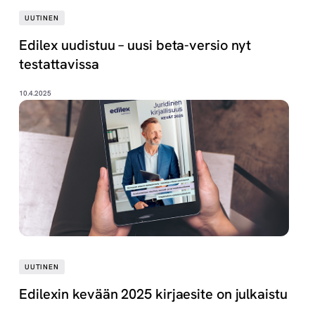
UUTINEN
Edilex uudistuu – uusi beta-versio nyt
testattavissa
10.4.2025
UUTINEN
Edilexin kevään 2025 kirjaesite on julkaistu