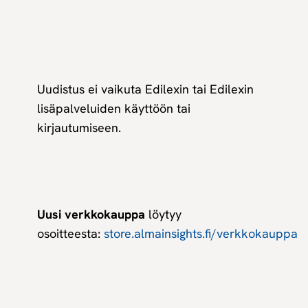
Uudistus ei vaikuta Edilexin tai Edilexin
lisäpalveluiden käyttöön tai
kirjautumiseen.
Uusi verkkokauppa
löytyy
osoitteesta:
store.almainsights.fi/verkkokauppa