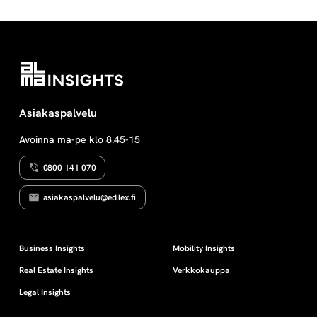
Asiakaspalvelu
Avoinna ma-pe klo 8.45-15
0800 141 070
asiakaspalvelu@edilex.fi
Business Insights
Mobility Insights
Real Estate Insights
Verkkokauppa
Legal Insights