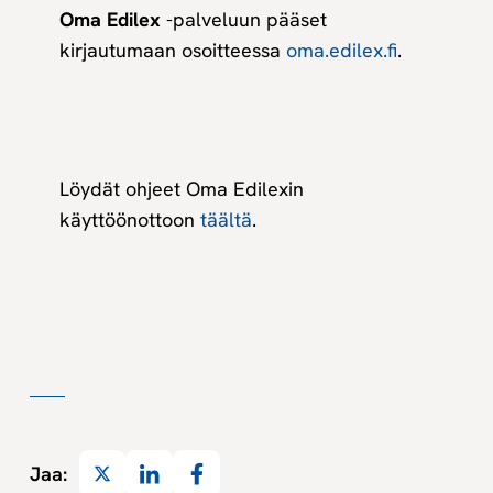
Oma Edilex
-palveluun pääset
kirjautumaan osoitteessa
oma.edilex.fi
.
Löydät ohjeet Oma Edilexin
käyttöönottoon
täältä
.
Twitter
LinkedIn
Facebook
Jaa: