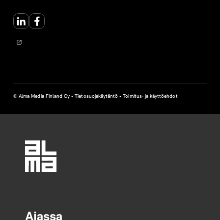
LinkedIn
Facebook
© Alma Media Finland Oy •
Tietosuojakäytäntö
•
Toimitus- ja käyttöehdot