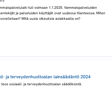
äty
mmaispalvelulaki tuli voimaan 1.1.2025. Vammaispalveluiden
entekijät ja palveluiden käyttäjät ovat uudessa tilanteessa. Miten
 sovelletaan? Mitä uusia oikeuksia asiakkaalla on?
ali- ja terveydenhuoltoalan lainsäädäntö 2024
 teos sosiaali- ja terveydenhuoltoalan säädöksistä.