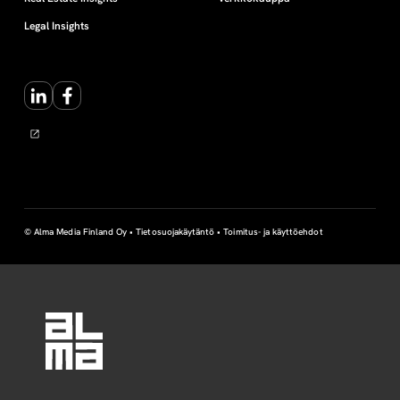
Legal Insights
LinkedIn
Facebook
© Alma Media Finland Oy •
Tietosuojakäytäntö
•
Toimitus- ja käyttöehdot