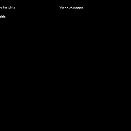
e Insights
Verkkokauppa
ghts