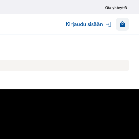
Ota yhteyttä
Kirjaudu sisään