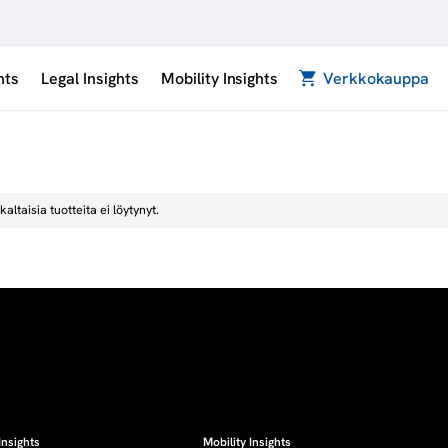
hts
Legal Insights
Mobility Insights
Verkkokauppa
kaltaisia tuotteita ei löytynyt.
Insights
Mobility Insights