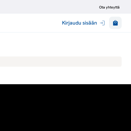
Ota yhteyttä
Kirjaudu sisään