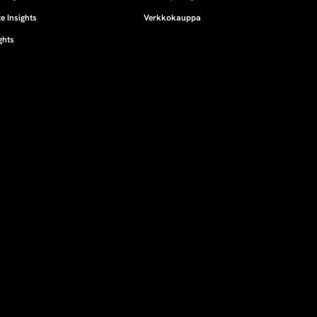
e Insights
Verkkokauppa
ghts