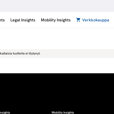
hts
Legal Insights
Mobility Insights
Verkkokauppa
kaltaisia tuotteita ei löytynyt.
Insights
Mobility Insights