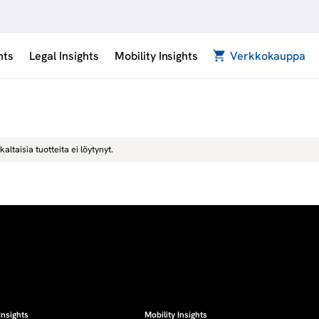
hts
Legal Insights
Mobility Insights
Verkkokauppa
kaltaisia tuotteita ei löytynyt.
Insights
Mobility Insights