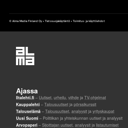
© Alma Media Finland Oy •
Tietosuojakäytäntö
•
Toimitus- ja käyttöehdot