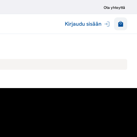
Ota yhteyttä
Kirjaudu sisään