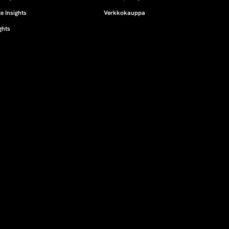
e Insights
Verkkokauppa
ghts