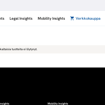
hts
Legal Insights
Mobility Insights
Verkkokauppa
kaltaisia tuotteita ei löytynyt.
Insights
Mobility Insights