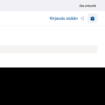
Ota yhteyttä
Kirjaudu sisään