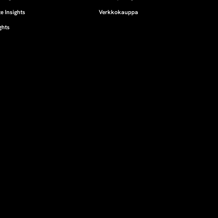
e Insights
Verkkokauppa
ghts